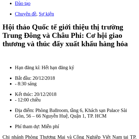
Đào tạo
Chuyên đề
,
Sự kiện
Hội thảo Quốc tế giới thiệu thị trường
Trung Đông và Châu Phi: Cơ hội giao
thương và thúc đẩy xuất khẩu hàng hóa
Hạn đăng kí:
Hết hạn đăng ký
Bắt đầu:
20/12/2018
- 8:30 sáng
Kết thúc:
20/12/2018
- 12:00 chiều
Địa điểm:
Phòng Ballroom, tầng 6, Khách sạn Palace Sài
Gòn, 56 – 66 Nguyễn Huệ, Quận 1, TP. HCM
Phí tham dự:
Miễn phí
Chi nhánh Phòng Thương Mại và Công Nghiệp Việt Nam tại TP.