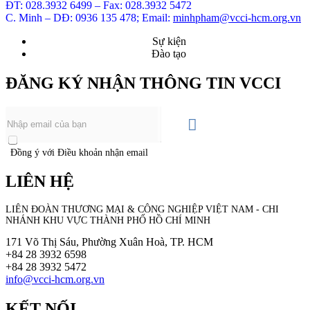
ĐT: 028.3932 6499 – Fax: 028.3932 5472
C. Minh – DĐ: 0936 135 478; Email:
minhpham@vcci-hcm.org.vn
Sự kiện
Đào tạo
ĐĂNG KÝ NHẬN THÔNG TIN VCCI
Đồng ý với Điều khoản nhận email
LIÊN HỆ
LIÊN ĐOÀN THƯƠNG MẠI &
CÔNG NGHIỆP
VIỆT NAM - CHI
NHÁNH KHU VỰC THÀNH PHỐ HỒ CHÍ MINH
171 Võ Thị Sáu, Phường Xuân Hoà, TP. HCM
+84 28 3932 6598
+84 28 3932 5472
info@vcci-hcm.org.vn
KẾT NỐI