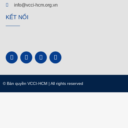
info@vcci-hcm.org.vn
KẾT NỐI
© Bản quyền
VCCI-HCM
| All rights reserved