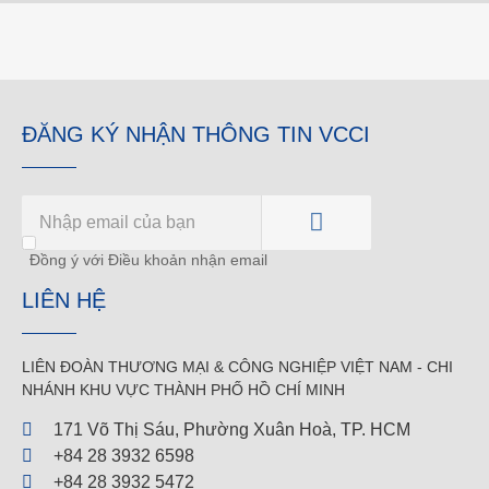
ĐĂNG KÝ NHẬN THÔNG TIN VCCI
Đồng ý với Điều khoản nhận email
LIÊN HỆ
LIÊN ĐOÀN THƯƠNG MẠI &
CÔNG NGHIỆP
VIỆT NAM - CHI
NHÁNH KHU VỰC THÀNH PHỐ HỒ CHÍ MINH
171 Võ Thị Sáu, Phường Xuân Hoà, TP. HCM
+84 28 3932 6598
+84 28 3932 5472