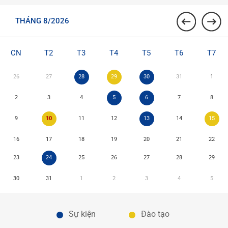
THÁNG 8/2026
CN
T2
T3
T4
T5
T6
T7
26
27
28
29
30
31
1
2
3
4
5
6
7
8
9
10
11
12
13
14
15
16
17
18
19
20
21
22
23
24
25
26
27
28
29
30
31
1
2
3
4
5
Sự kiện
Đào tạo