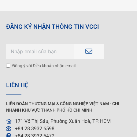
ĐĂNG KÝ NHẬN THÔNG TIN VCCI
Đồng ý với Điều khoản nhận email
LIÊN HỆ
LIÊN ĐOÀN THƯƠNG MẠI &
CÔNG NGHIỆP
VIỆT NAM - CHI
NHÁNH KHU VỰC THÀNH PHỐ HỒ CHÍ MINH
171 Võ Thị Sáu, Phường Xuân Hoà, TP. HCM
+84 28 3932 6598
+84 28 3932 5472