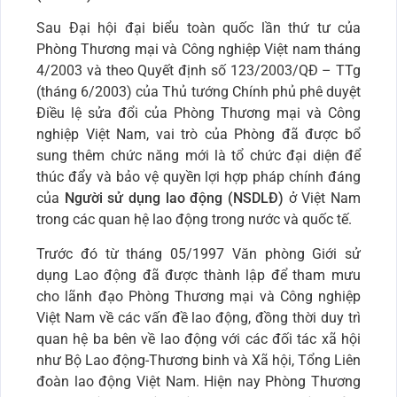
Sau Đại hội đại biểu toàn quốc lần thứ tư của
Phòng Thương mại và Công nghiệp Việt nam tháng
4/2003 và theo Quyết định số 123/2003/QĐ – TTg
(tháng 6/2003) của Thủ tướng Chính phủ phê duyệt
Điều lệ sửa đổi của Phòng Thương mại và Công
nghiệp Việt Nam, vai trò của Phòng đã được bổ
sung thêm chức năng mới là tổ chức đại diện để
thúc đẩy và bảo vệ quyền lợi hợp pháp chính đáng
của
Người sử dụng lao động (NSDLĐ)
ở Việt Nam
trong các quan hệ lao động trong nước và quốc tế.
Trước đó từ tháng 05/1997 Văn phòng Giới sử
dụng Lao động đã được thành lập để tham mưu
cho lãnh đạo Phòng Thương mại và Công nghiệp
Việt Nam về các vấn đề lao động, đồng thời duy trì
quan hệ ba bên về lao động với các đối tác xã hội
như Bộ Lao động-Thương binh và Xã hội, Tổng Liên
đoàn lao động Việt Nam. Hiện nay Phòng Thương