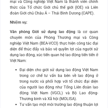
mại và Công nghiệp Việt Nam là thành viên chính
thức của Tổ chức Giới chủ thế giới (IOE) và Liên
đoàn Giới chủ Châu Á – Thái Bình Dưong (CAPE).
Nhiệm vụ:
Văn phòng Giới sử dụng lao động
là cơ quan
chuyên môn của Phòng Thương mại và Công
nghiệp Việt Nam (BEA-VCCI) thực hiện công tác đại
diện để thúc đẩy và bảo vệ quyền lợi của người sử
dụng lao động, xúc tiến quan hệ lao động tiến tiến ở
Việt Nam:
Đại diện cho giới sử dụng lao động Việt Nam
trong cơ chế tư vấn ba bên về lao động ở
trong nước và phối hợp với tổ chức đại diện
của người lao động như Tổng Liên đoàn lao
động Việt Nam (VGCL) và Bộ Lao động-
Thương binh và Xã hội (MOLISA).
Tư vấn tạo một môi trường lao động thuận lợi