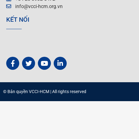
info@vcci-hcm.org.vn
KẾT NỐI
© Bản quyền
VCCI-HCM
| All rights reserved