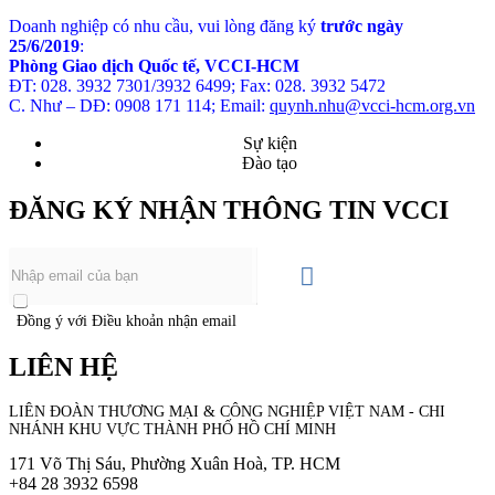
Doanh nghiệp có nhu cầu, vui lòng đăng ký
trước ngày
25
/6
/2019
:
Phòng Giao dịch Quốc tế, VCCI-HCM
ĐT: 028. 3932 7301/3932 6499; Fax: 028. 3932 5472
C. Như – DĐ: 0908 171 114; Email:
quynh.nhu@vcci-hcm.org.vn
Sự kiện
Đào tạo
ĐĂNG KÝ NHẬN THÔNG TIN VCCI
Đồng ý với Điều khoản nhận email
LIÊN HỆ
LIÊN ĐOÀN THƯƠNG MẠI &
CÔNG NGHIỆP
VIỆT NAM - CHI
NHÁNH KHU VỰC THÀNH PHỐ HỒ CHÍ MINH
171 Võ Thị Sáu, Phường Xuân Hoà, TP. HCM
+84 28 3932 6598