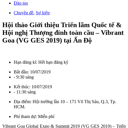
Đào tạo
Chuyên đề
,
Sự kiện
Hội thảo Giới thiệu Triển lãm Quốc tế &
Hội nghị Thượng đỉnh toàn cầu – Vibrant
Goa (VG GES 2019) tại Ấn Độ
Hạn đăng kí:
Hết hạn đăng ký
Bắt đầu:
10/07/2019
- 9:30 sáng
Kết thúc:
10/07/2019
- 11:30 sáng
Địa điểm:
Hội trường lầu 10 – 171 Võ Thị Sáu, Q.3, Tp.
HCM.
Phí tham dự:
Miễn phí
Vibrant Goa Global Expo & Summit 2019 (VG GES 2019) – Triển