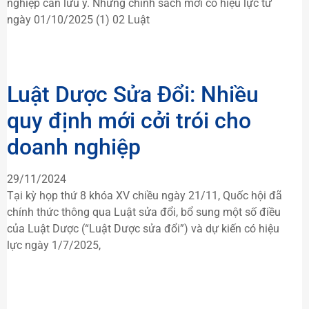
nghiệp cần lưu ý. Những chính sách mới có hiệu lực từ
ngày 01/10/2025 (1) 02 Luật
Luật Dược Sửa Đổi: Nhiều
quy định mới cởi trói cho
doanh nghiệp
29/11/2024
Tại kỳ họp thứ 8 khóa XV chiều ngày 21/11, Quốc hội đã
chính thức thông qua Luật sửa đổi, bổ sung một số điều
của Luật Dược (“Luật Dược sửa đổi”) và dự kiến có hiệu
lực ngày 1/7/2025,