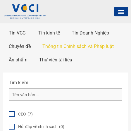
Tin VCCI
Tin kinh tế
Tin Doanh Nghiệp
Chuyên đề
Thông tin Chính sách và Pháp luật
Ấn phẩm
Thư viện tài liệu
Tìm kiếm
CEO
(7)
Hỏi đáp về chính sách
(0)