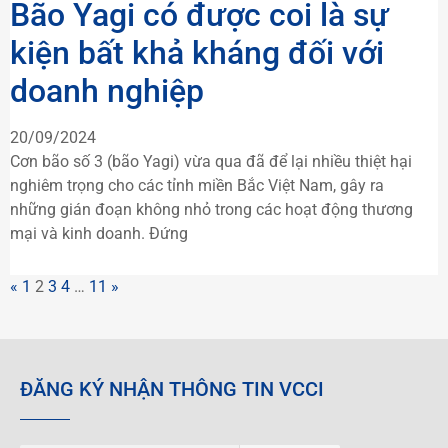
Bão Yagi có được coi là sự
kiện bất khả kháng đối với
doanh nghiệp
20/09/2024
Cơn bão số 3 (bão Yagi) vừa qua đã để lại nhiều thiệt hại
nghiêm trọng cho các tỉnh miền Bắc Việt Nam, gây ra
những gián đoạn không nhỏ trong các hoạt động thương
mại và kinh doanh. Đứng
«
1
2
3
4
…
11
»
ĐĂNG KÝ NHẬN THÔNG TIN VCCI