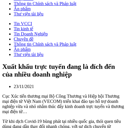
Thông tin Chính sách và Pháp luật
Ấn phẩm
Thư viện tài liệu
Tin VCCI
Tin kinh tế
Tin Doanh Nghiệp
Chuyên đề
Thông tin Chính sách và Pháp luật
Ấn phẩm
Thư viện tài liệu
Xuất khẩu trực tuyến đang là đích đến
của nhiều doanh nghiệp
23/11/2021
Cục Xúc tiến thương mại Bộ Công Thương và Hiệp hội Thương
mại điện tử Việt Nam (VECOM) triển khai đào tạo hỗ trợ doanh
nghiệp vừa và nhỏ nhằm thúc đẩy kinh doanh trực tuyến và thương
mại điện tử…
Từ khi dịch Covid-19 bùng phát tại nhiều quốc gia, thói quen tiêu
dùng đang dần thay đổi nhanh chóng, với sự dịch chuyển từ