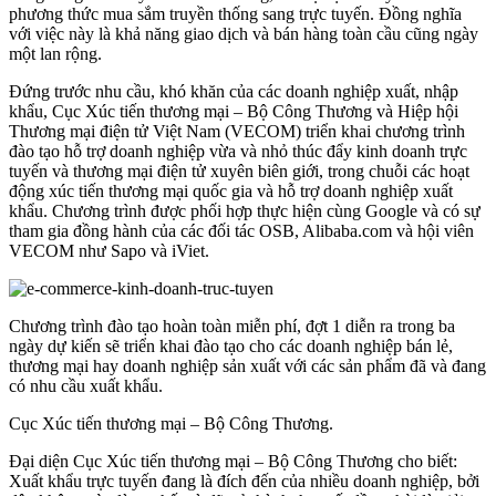
phương thức mua sắm truyền thống sang trực tuyến. Đồng nghĩa
với việc này là khả năng giao dịch và bán hàng toàn cầu cũng ngày
một lan rộng.
Đứng trước nhu cầu, khó khăn của các doanh nghiệp xuất, nhập
khẩu, Cục Xúc tiến thương mại – Bộ Công Thương và Hiệp hội
Thương mại điện tử Việt Nam (VECOM) triển khai chương trình
đào tạo hỗ trợ doanh nghiệp vừa và nhỏ thúc đẩy kinh doanh trực
tuyến và thương mại điện tử xuyên biên giới, trong chuỗi các hoạt
động xúc tiến thương mại quốc gia và hỗ trợ doanh nghiệp xuất
khẩu. Chương trình được phối hợp thực hiện cùng Google và có sự
tham gia đồng hành của các đối tác OSB, Alibaba.com và hội viên
VECOM như Sapo và iViet.
Chương trình đào tạo hoàn toàn miễn phí, đợt 1 diễn ra trong ba
ngày dự kiến sẽ triển khai đào tạo cho các doanh nghiệp bán lẻ,
thương mại hay doanh nghiệp sản xuất với các sản phẩm đã và đang
có nhu cầu xuất khẩu.
Cục Xúc tiến thương mại – Bộ Công Thương.
Đại diện Cục Xúc tiến thương mại – Bộ Công Thương cho biết:
Xuất khẩu trực tuyến đang là đích đến của nhiều doanh nghiệp, bởi