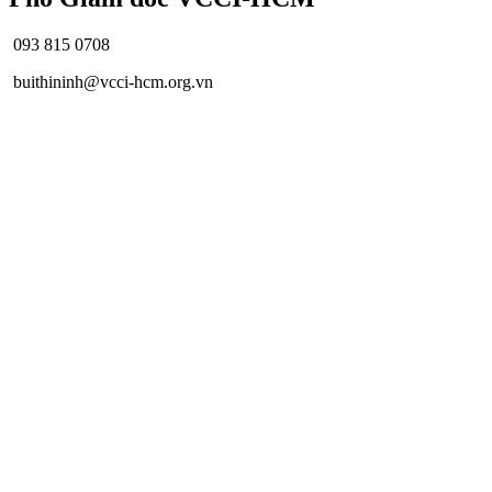
093 815 0708
buithininh@vcci-hcm.org.vn