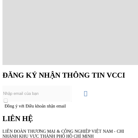
ĐĂNG KÝ NHẬN THÔNG TIN VCCI
Đồng ý với Điều khoản nhận email
LIÊN HỆ
LIÊN ĐOÀN THƯƠNG MẠI &
CÔNG NGHIỆP
VIỆT NAM - CHI
NHÁNH KHU VỰC THÀNH PHỐ HỒ CHÍ MINH