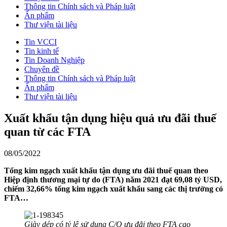
Thông tin Chính sách và Pháp luật
Ấn phẩm
Thư viện tài liệu
Tin VCCI
Tin kinh tế
Tin Doanh Nghiệp
Chuyên đề
Thông tin Chính sách và Pháp luật
Ấn phẩm
Thư viện tài liệu
Xuất khẩu tận dụng hiệu quả ưu đãi thuế
quan từ các FTA
08/05/2022
Tổng kim ngạch xuất khẩu tận dụng ưu đãi thuế quan theo
Hiệp định thương mại tự do (FTA) năm 2021 đạt 69,08 tỷ USD,
chiếm 32,66% tổng kim ngạch xuất khẩu sang các thị trường có
FTA…
Giày dép có tỷ lệ sử dụng C/O ưu đãi theo FTA cao