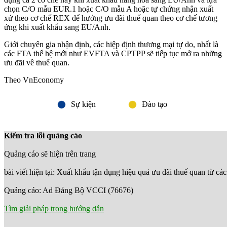
chọn C/O mẫu EUR.1 hoặc C/O mẫu A hoặc tự chứng nhận xuất
xứ theo cơ chế REX để hưởng ưu đãi thuế quan theo cơ chế tương
ứng khi xuất khẩu sang EU/Anh.
Giới chuyên gia nhận định, các hiệp định thương mại tự do, nhất là
các FTA thế hệ mới như EVFTA và CPTPP sẽ tiếp tục mở ra những
ưu đãi về thuế quan.
Theo VnEconomy
Sự kiện
Đào tạo
Kiểm tra lỗi quảng cáo
Quảng cáo sẽ hiện trên trang
bài viết hiện tại: Xuất khẩu tận dụng hiệu quả ưu đãi thuế quan từ c
Quảng cáo: Ad Đảng Bộ VCCI (76676)
Tìm giải pháp trong hướng dẫn