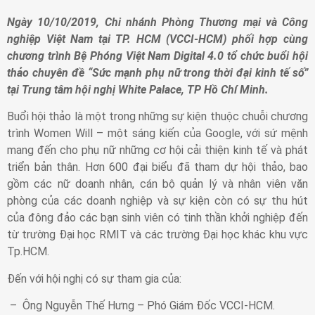
Ngày 10/10/2019, Chi nhánh Phòng Thương mại và Công
nghiệp Việt Nam tại TP. HCM (VCCI-HCM) phối hợp cùng
chương trình Bệ Phóng Việt Nam Digital 4.0 tổ chức buổi hội
thảo chuyên đề “Sức mạnh phụ nữ trong thời đại kinh tế số”
tại Trung tâm hội nghị White Palace, TP Hồ Chí Minh.
Buổi hội thảo là một trong những sự kiện thuộc chuỗi chương
trình Women Will – một sáng kiến của Google, với sứ mệnh
mang đến cho phụ nữ những cơ hội cải thiện kinh tế và phát
triển bản thân. Hơn 600 đại biểu đã tham dự hội thảo, bao
gồm các nữ doanh nhân, cán bộ quản lý và nhân viên văn
phòng của các doanh nghiệp và sự kiện còn có sự thu hút
của đông đảo các bạn sinh viên có tinh thần khởi nghiệp đến
từ trường Đại học RMIT và các trường Đại học khác khu vực
Tp.HCM.
Đến với hội nghị có sự tham gia của:
– Ông Nguyễn Thế Hưng – Phó Giám Đốc VCCI-HCM.