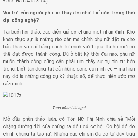
Đông Nam Á là 3.7%).
Vai trò của người phụ nữ thay đổi như thế nào trong thời
đại công nghệ?
Tại buổi hội thảo, các diễn giả có chung một nhận định: Khó
khăn thực sự là những rào cản mà chính phụ nữ đặt ra cho
bản thân và chỉ bằng cách tự mình vượt qua thì họ mới có
thể đạt được thành công. Dù ở bất kỳ thời đại nào, phụ nữ
muốn thành công cũng cần phải tìm thấy sự tự tin từ bên
trong, biết tận dụng tất cả những công cụ mình có – mà hiện
nay đó là những công cụ kỹ thuật số, để thực hiện ước mơ
của mình.
Toàn cảnh Hội nghị
Mở đầu phần thảo luận, cô Tôn Nữ Thị Ninh chia sẻ “Mỗi
chặng đường đời của chúng ta đều có cơ hội. Cơ hội đó do
chính chúng ta tạo ra”. Nhưng các chị em đã có tư duy trừu