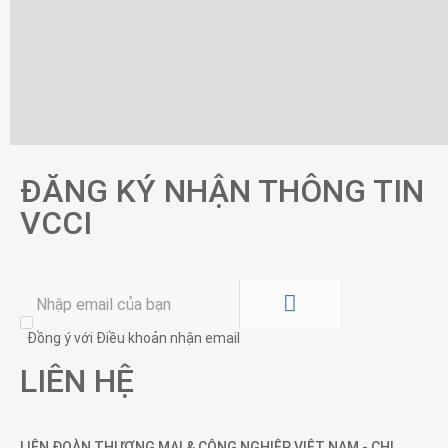
ĐĂNG KÝ NHẬN THÔNG TIN
VCCI
Đồng ý với Điều khoản nhận email
LIÊN HỆ
LIÊN ĐOÀN THƯƠNG MẠI &
CÔNG NGHIỆP
VIỆT NAM - CHI