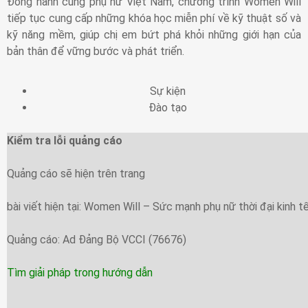
Đồng hành cùng phụ nữ Việt Nam, chương trình Women Will
tiếp tục cung cấp những khóa học miễn phí về kỹ thuật số và
kỹ năng mềm, giúp chị em bứt phá khỏi những giới hạn của
bản thân để vững bước và phát triển.
Sự kiện
Đào tạo
Kiểm tra lỗi quảng cáo
Quảng cáo sẽ hiện trên trang
bài viết hiện tại: Women Will – Sức mạnh phụ nữ thời đại kinh t
Quảng cáo: Ad Đảng Bộ VCCI (76676)
Tìm giải pháp trong hướng dẫn