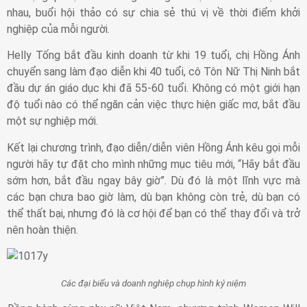
nhau, buổi hội thảo có sự chia sẻ thú vị về thời điểm khởi
nghiệp của mỗi người.
Helly Tống bắt đầu kinh doanh từ khi 19 tuổi, chị Hồng Ánh
chuyển sang làm đạo diễn khi 40 tuổi, cô Tôn Nữ Thị Ninh bắt
đầu dự án giáo dục khi đã 55-60 tuổi. Không có một giới hạn
độ tuổi nào có thể ngăn cản việc thực hiện giấc mơ, bắt đầu
một sự nghiệp mới.
Kết lại chương trình, đạo diễn/diễn viên Hồng Ánh kêu gọi mỗi
người hãy tự đặt cho mình những mục tiêu mới, “Hãy bắt đầu
sớm hơn, bắt đầu ngay bây giờ”. Dù đó là một lĩnh vực mà
các bạn chưa bao giờ làm, dù bạn không còn trẻ, dù bạn có
thể thất bại, nhưng đó là cơ hội để bạn có thể thay đổi và trở
nên hoàn thiện.
Các đại biểu và doanh nghiệp chụp hình kỷ niệm