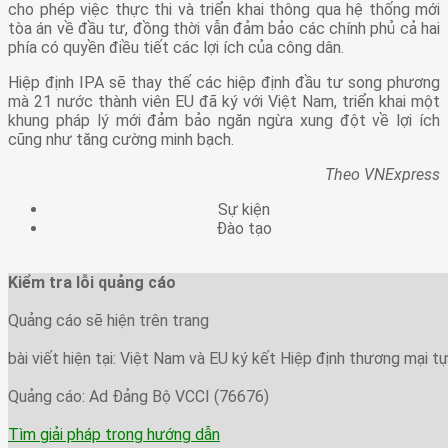
cho phép việc thực thi và triển khai thông qua hệ thống mới
tòa án về đầu tư, đồng thời vẫn đảm bảo các chính phủ cả hai
phía có quyền điều tiết các lợi ích của công dân.
Hiệp định IPA sẽ thay thế các hiệp định đầu tư song phương
mà 21 nước thành viên EU đã ký với Việt Nam, triển khai một
khung pháp lý mới đảm bảo ngăn ngừa xung đột về lợi ích
cũng như tăng cường minh bạch.
Theo VNExpress
Sự kiện
Đào tạo
Kiểm tra lỗi quảng cáo
Quảng cáo sẽ hiện trên trang
bài viết hiện tại: Việt Nam và EU ký kết Hiệp định thương mại tự
Quảng cáo: Ad Đảng Bộ VCCI (76676)
Tìm giải pháp trong hướng dẫn