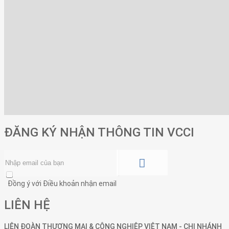
ĐĂNG KÝ NHẬN THÔNG TIN VCCI
Đồng ý với Điều khoản nhận email
LIÊN HỆ
LIÊN ĐOÀN THƯƠNG MẠI &
CÔNG NGHIỆP
VIỆT NAM - CHI NHÁNH