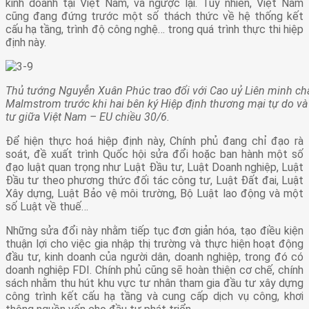
kinh doanh tại Việt Nam, và ngược lại. Tuy nhiên, Việt Nam
cũng đang đứng trước một số thách thức về hệ thống kết
cấu hạ tầng, trình độ công nghệ… trong quá trình thực thi hiệp
định này.
Thủ tướng Nguyễn Xuân Phúc trao đổi với Cao uỷ Liên minh châ
Malmstrom trước khi hai bên ký Hiệp định thương mại tự do và
tư giữa Việt Nam – EU chiều 30/6.
Để hiện thực hoá hiệp định này, Chính phủ đang chỉ đạo rà
soát, đề xuất trình Quốc hội sửa đổi hoặc ban hành một số
đạo luật quan trọng như Luật Đầu tư, Luật Doanh nghiệp, Luật
Đầu tư theo phương thức đối tác công tư, Luật Đất đai, Luật
Xây dựng, Luật Bảo vệ môi trường, Bộ Luật lao động và một
số Luật về thuế…
Những sửa đổi này nhằm tiếp tục đơn giản hóa, tạo điều kiện
thuận lợi cho việc gia nhập thị trường và thực hiện hoạt động
đầu tư, kinh doanh của người dân, doanh nghiệp, trong đó có
doanh nghiệp FDI. Chính phủ cũng sẽ hoàn thiện cơ chế, chính
sách nhằm thu hút khu vực tư nhân tham gia đầu tư xây dựng
công trình kết cấu hạ tầng và cung cấp dịch vụ công, khơi