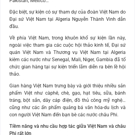
Pakistan, Mexico…
Đặc biệt, sự kiện có sự tham dự của đoàn Việt Nam do
Đại sứ Việt Nam tại Algeria Nguyễn Thành Vinh dẫn
đầu.
Về phía Việt Nam, trong khuôn khổ sự kiện lần này,
ngoài việc tham gia các cuộc hội thảo kinh tế, Đại sứ
quán Việt Nam và Thương vụ Việt Nam tại Algeria
kiêm các nước như Senegal, Mali, Niger, Gambia đã tổ
chức gian hàng tại sự kiện triển lãm diễn ra bên lề hội
thảo.
Gian hàng Việt Nam trưng bày và giới thiệu nhiều sản
phẩm Việt như càphê, chè, gạo, hạt tiêu, sữa, bánh
tráng, bột sắn, dây cáp điện, đồ thủ công mỹ nghệ…
cũng như các ấn phẩm quảng bá văn hóa-du lịch và
con người Việt Nam đến bạn bè các nước châu Phi.
Tiềm năng và nhu cầu hợp tác giữa Việt Nam và châu
Phi rất lớn