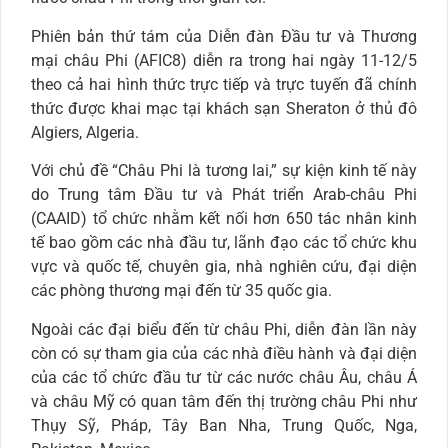
Phiên bản thứ tám của Diễn đàn Đầu tư và Thương
mại châu Phi (AFIC8) diễn ra trong hai ngày 11-12/5
theo cả hai hình thức trực tiếp và trực tuyến đã chính
thức được khai mạc tại khách sạn Sheraton ở thủ đô
Algiers, Algeria.
Với chủ đề “Châu Phi là tương lai,” sự kiện kinh tế này
do Trung tâm Đầu tư và Phát triển Arab-châu Phi
(CAAID) tổ chức nhằm kết nối hơn 650 tác nhân kinh
tế bao gồm các nhà đầu tư, lãnh đạo các tổ chức khu
vực và quốc tế, chuyên gia, nhà nghiên cứu, đại diện
các phòng thương mại đến từ 35 quốc gia.
Ngoài các đại biểu đến từ châu Phi, diễn đàn lần này
còn có sự tham gia của các nhà điều hành và đại diện
của các tổ chức đầu tư từ các nước châu Âu, châu Á
và châu Mỹ có quan tâm đến thị trường châu Phi như
Thụy Sỹ, Pháp, Tây Ban Nha, Trung Quốc, Nga,