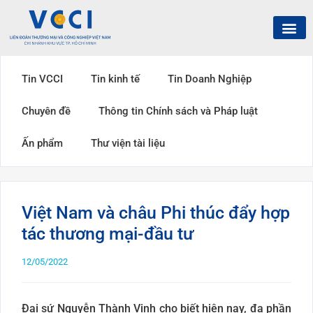
Tin VCCI
Tin kinh tế
Tin Doanh Nghiệp
Chuyên đề
Thông tin Chính sách và Pháp luật
Ấn phẩm
Thư viện tài liệu
Việt Nam và châu Phi thúc đẩy hợp
tác thương mại-đầu tư
12/05/2022
Đại sứ Nguyễn Thành Vinh cho biết hiện nay, đa phần