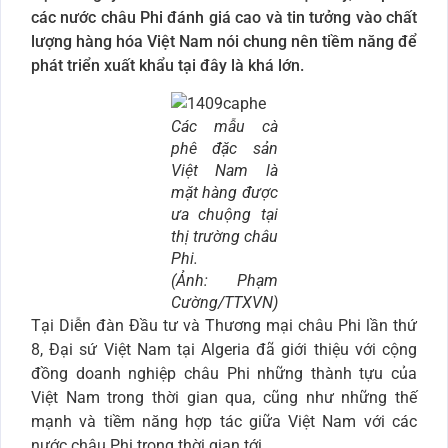
các nước châu Phi đánh giá cao và tin tưởng vào chất
lượng hàng hóa Việt Nam nói chung nên tiềm năng để
phát triển xuất khẩu tại đây là khá lớn.
Các mẫu cà
phê đặc sản
Việt Nam là
mặt hàng được
ưa chuộng tại
thị trường châu
Phi.
(Ảnh: Phạm
Cường/TTXVN)
Tại Diễn đàn Đầu tư và Thương mại châu Phi lần thứ
8, Đại sứ Việt Nam tại Algeria đã giới thiệu với cộng
đồng doanh nghiệp châu Phi những thành tựu của
Việt Nam trong thời gian qua, cũng như những thế
mạnh và tiềm năng hợp tác giữa Việt Nam với các
nước châu Phi trong thời gian tới.