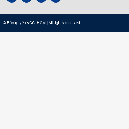
© Bản quyền
VCCI-HCM
| All rights reserved