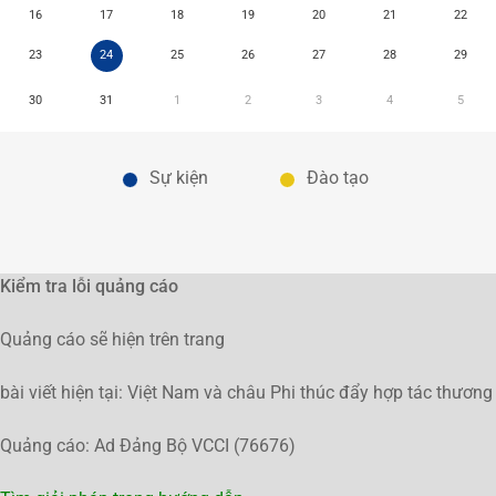
16
17
18
19
20
21
22
23
24
25
26
27
28
29
30
31
1
2
3
4
5
Sự kiện
Đào tạo
Kiểm tra lỗi quảng cáo
Quảng cáo sẽ hiện trên trang
bài viết hiện tại: Việt Nam và châu Phi thúc đẩy hợp tác thương
Quảng cáo: Ad Đảng Bộ VCCI (76676)