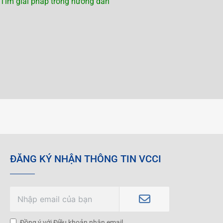
Tìm giải pháp trong hướng dẫn
ĐĂNG KÝ NHẬN THÔNG TIN VCCI
Đồng ý với Điều khoản nhận email