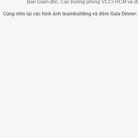
Ban Giám đốc, Các trưởng phòng VCCI-HCM và đ
Cùng nhìn lại các hình ảnh teambuilding và đêm Gala Dinner: