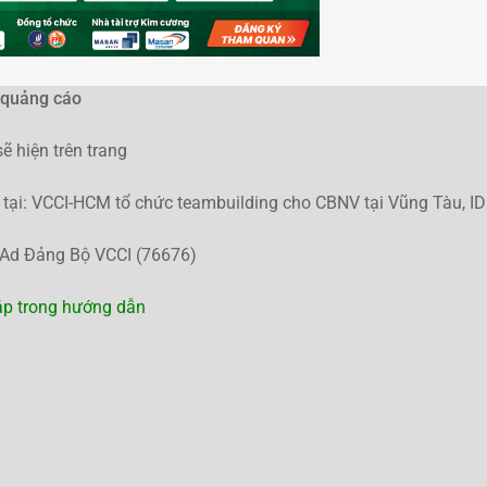
i quảng cáo
ẽ hiện trên trang
ện tại: VCCI-HCM tổ chức teambuilding cho CBNV tại Vũng Tàu, I
 Ad Đảng Bộ VCCI (76676)
áp trong hướng dẫn