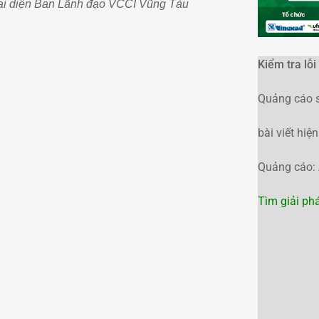
ại diện Ban Lãnh đạo VCCI Vũng Tàu
Kiểm tra lỗ
Quảng cáo s
bài viết hi
Quảng cáo:
Tìm giải ph