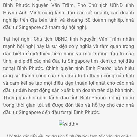
Bình Phước Nguyễn Văn Trăm, Phó Chủ tịch UBND tỉnh
Huỳnh Anh Minh cùng lãnh đạo các sở, ngành, các doanh
nghiệp trên địa bàn tỉnh và khoảng 50 doanh nghiệp, nhà
đầu tư Singapore đã tham dự hội nghị.
Tại hội nghị, Chủ tịch UBND tỉnh Nguyễn Văn Trăm nhấn
mạnh hội nghị này là sự kiện có ý nghĩa và tầm quan trọng
đặc biệt để giới thiệu tiềm năng và môi trường đầu tư của
tỉnh, là dịp để các nhà đầu tư Singapore tìm kiếm cơ hội đầu
tư tại Bình Phước. Chính quyền tỉnh Bình Phước luôn hiểu
rằng sự thành công của nhà đầu tư là thành công của tỉnh
và cam kết sẽ tạo mọi điều kiện thuận lợi nhất cho các nhà
đầu tư đến hoạt động sản xuất kinh doanh trên địa bàn tỉnh.
Thông qua hội nghị, lãnh đạo tỉnh Bình Phước mong muốn
trong thời gian tới, sẽ được đón tiếp và hỗ trợ cho các nhà
đầu tư Singapore đến đầu tư tại Bình Phước.
Hội thảo xúc tiến đầu tư vào tỉnh Bình Phước được tổ chức vào chiều