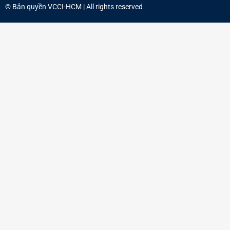
© Bản quyền
VCCI-HCM
| All rights reserved