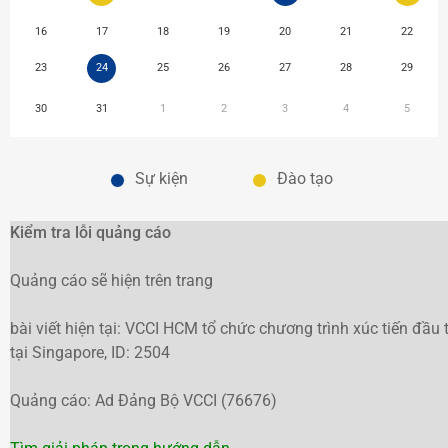
16
17
18
19
20
21
22
23
24
25
26
27
28
29
30
31
1
2
3
4
5
Sự kiện
Đào tạo
Kiểm tra lỗi quảng cáo
Quảng cáo sẽ hiện trên trang
bài viết hiện tại: VCCI HCM tổ chức chương trình xúc tiến đầu
tại Singapore, ID: 2504
Quảng cáo: Ad Đảng Bộ VCCI (76676)