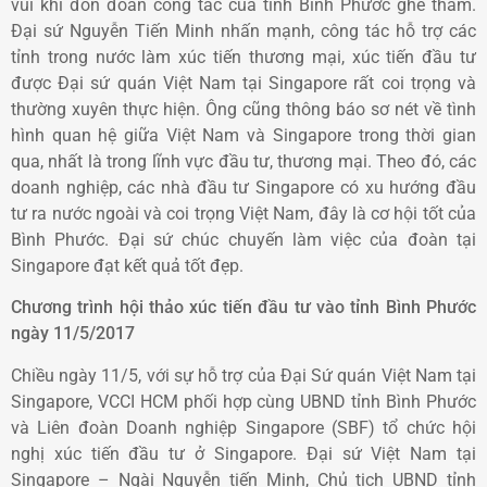
vui khi đón đoàn công tác của tỉnh Bình Phước ghé thăm.
Đại sứ Nguyễn Tiến Minh nhấn mạnh, công tác hỗ trợ các
tỉnh trong nước làm xúc tiến thương mại, xúc tiến đầu tư
được Đại sứ quán Việt Nam tại Singapore rất coi trọng và
thường xuyên thực hiện. Ông cũng thông báo sơ nét về tình
hình quan hệ giữa Việt Nam và Singapore trong thời gian
qua, nhất là trong lĩnh vực đầu tư, thương mại. Theo đó, các
doanh nghiệp, các nhà đầu tư Singapore có xu hướng đầu
tư ra nước ngoài và coi trọng Việt Nam, đây là cơ hội tốt của
Bình Phước. Đại sứ chúc chuyến làm việc của đoàn tại
Singapore đạt kết quả tốt đẹp.
Chương trình hội thảo xúc tiến đầu tư vào tỉnh Bình Phước
ngày 11/5/2017
Chiều ngày 11/5, với sự hỗ trợ của Đại Sứ quán Việt Nam tại
Singapore, VCCI HCM phối hợp cùng UBND tỉnh Bình Phước
và Liên đoàn Doanh nghiệp Singapore (SBF) tổ chức hội
nghị xúc tiến đầu tư ở Singapore. Đại sứ Việt Nam tại
Singapore – Ngài Nguyễn tiến Minh, Chủ tịch UBND tỉnh