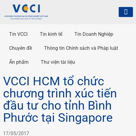
Tin VCCI
Tin kinh tế
Tin Doanh Nghiệp
Chuyên đề
Thông tin Chính sách và Pháp luật
Ấn phẩm
Thư viện tài liệu
VCCI HCM tổ chức
chương trình xúc tiến
đầu tư cho tỉnh Bình
Phước tại Singapore
17/05/2017