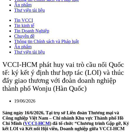
Ấn phẩm
Thư viện tài liệu
Tin VCCI
Tin kinh tế
Tin Doanh Nghiệp
Chuyên đề
Thông tin Chính sách và Pháp luật
Ấn phẩm
Thư viện tài liệu
VCCI-HCM phát huy vai trò cầu nối Quốc
tế: ký kết ý định thư hợp tác (LOI) và thúc
đẩy giao thương với đoàn doanh nghiệp
thành phố Wonju (Hàn Quốc)
19/06/2026
Sáng ngày 16/6/2026, Tại trụ sở Liên đoàn Thương mại và
Công nghiệp Việt Nam – Chi nhánh Khu vực Thành phố Hồ
Chí Minh (
VCCI-HCM
) đã tổ chức “Chương trình Gặp gỡ, Ký
kết LOI và Kết nối Hội viên, Doanh nghiệp giữa VCCI-HCM