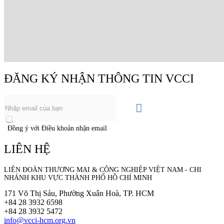
ĐĂNG KÝ NHẬN THÔNG TIN VCCI
Đồng ý với Điều khoản nhận email
LIÊN HỆ
LIÊN ĐOÀN THƯƠNG MẠI &
CÔNG NGHIỆP
VIỆT NAM - CHI
NHÁNH KHU VỰC THÀNH PHỐ HỒ CHÍ MINH
171 Võ Thị Sáu, Phường Xuân Hoà, TP. HCM
+84 28 3932 6598
+84 28 3932 5472
info@vcci-hcm.org.vn