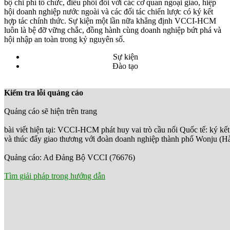
bộ chi phí tổ chức, điều phối đối với các cơ quan ngoại giao, hiệp
hội doanh nghiệp nước ngoài và các đối tác chiến lược có ký kết
hợp tác chính thức. Sự kiện một lần nữa khẳng định VCCI-HCM
luôn là bệ đỡ vững chắc, đồng hành cùng doanh nghiệp bứt phá và
hội nhập an toàn trong kỷ nguyên số.
Sự kiện
Đào tạo
Kiểm tra lỗi quảng cáo
Quảng cáo sẽ hiện trên trang
bài viết hiện tại: VCCI-HCM phát huy vai trò cầu nối Quốc tế: ký kết
và thúc đẩy giao thương với đoàn doanh nghiệp thành phố Wonju (H
Quảng cáo: Ad Đảng Bộ VCCI (76676)
Tìm giải pháp trong hướng dẫn