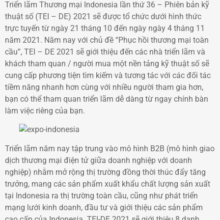
Triển lãm Thương mại Indonesia lần thứ 36 – Phiên bản kỹ
thuật số (TEI – DE) 2021 sẽ được tổ chức dưới hình thức
trực tuyến từ ngày 21 tháng 10 đến ngày ngày 4 tháng 11
năm 2021. Năm nay với chủ đề “Phục hồi thương mại toàn
cầu”, TEI – DE 2021 sẽ giới thiệu đến các nhà triển lãm và
khách tham quan / người mua một nền tảng kỹ thuật số sẽ
cung cấp phương tiện tìm kiếm và tương tác với các đối tác
tiềm năng nhanh hơn cùng với nhiều người tham gia hơn,
bạn có thể tham quan triển lãm dễ dàng từ ngay chính bàn
làm việc riêng của bạn.
Triển lãm năm nay tập trung vào mô hình B2B (mô hình giao
dịch thương mại điện tử giữa doanh nghiệp với doanh
nghiệp) nhằm mở rộng thị trường đồng thời thúc đẩy tăng
trưởng, mang các sản phẩm xuất khẩu chất lượng sản xuất
tại Indonesia ra thị trường toàn cầu, cũng như phát triển
mạng lưới kinh doanh, đầu tư và giới thiệu các sản phẩm
cao cấp của Indonesia. TEI-DE 2021 sẽ giới thiệu 8 danh