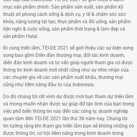
mục sản phẩm chính: Sản phẩm sản xuất, sản phẩm kỹ
thuật số phong cách sống & dịch vụ, y tế & chăm sóc sức
khỏe, năng lượng tái tạo, thực phẩm và đồ uống, sản phẩm
tiện nghi & cuộc sống, sản phẩm thời trang & làm đẹp và
sản phẩm Halal.
Đi cùng triển lãm, TEI-DE 2021 sẽ giới thiệu các sự kiện song
song bao gồm Diễn đàn thương mại, đối tác kinh doanh,
diễn đàn kinh doanh và tư vấn giúp người tham gia có được
thông tin kinh doanh mới nhất cũng như sự nhìn nhận của
các chuyên gia về các sản phẩm xuất khẩu, thương mại
cũng như tiềm năng đầu tư của Indonesia.
Do đó chúng tôi rất vinh dự được mời bạn tham dự triễn lãm
và mong muốn nhận được sự giúp đỡ tận tình của bạn trong
việc phổ biến thông tin này đến các công ty, doanh nghiệp
quan tâm đến TEI-DE 2021 lần thứ 36 năm nay. Chúng tôi
tin tưởng rằng khi tham gia triển lãm bạn sẽ không những có
được thông tin, cơ hội tiềm năng trong kinh doanh trong