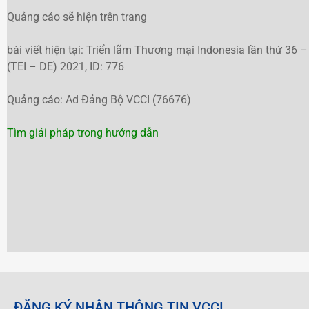
Quảng cáo sẽ hiện trên trang
bài viết hiện tại: Triển lãm Thương mại Indonesia lần thứ 36 –
(TEI – DE) 2021, ID: 776
Quảng cáo: Ad Đảng Bộ VCCI (76676)
Tìm giải pháp trong hướng dẫn
ĐĂNG KÝ NHẬN THÔNG TIN VCCI