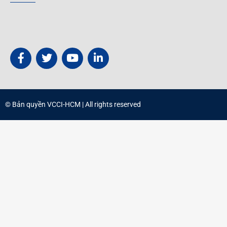
© Bản quyền
VCCI-HCM
| All rights reserved