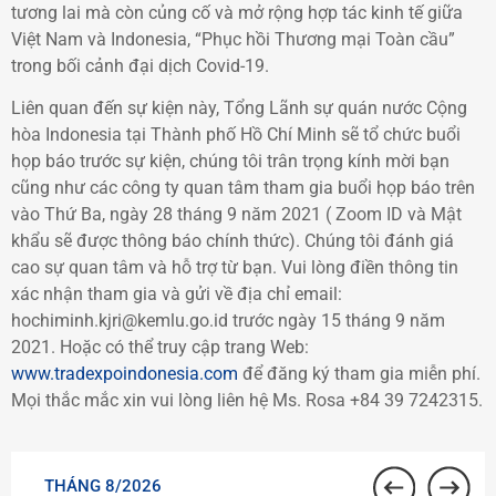
tương lai mà còn củng cố và mở rộng hợp tác kinh tế giữa
Việt Nam và Indonesia, “Phục hồi Thương mại Toàn cầu”
trong bối cảnh đại dịch Covid-19.
Liên quan đến sự kiện này, Tổng Lãnh sự quán nước Cộng
hòa Indonesia tại Thành phố Hồ Chí Minh sẽ tổ chức buổi
họp báo trước sự kiện, chúng tôi trân trọng kính mời bạn
cũng như các công ty quan tâm tham gia buổi họp báo trên
vào Thứ Ba, ngày 28 tháng 9 năm 2021 ( Zoom ID và Mật
khẩu sẽ được thông báo chính thức). Chúng tôi đánh giá
cao sự quan tâm và hỗ trợ từ bạn. Vui lòng điền thông tin
xác nhận tham gia và gửi về địa chỉ email:
hochiminh.kjri@kemlu.go.id trước ngày 15 tháng 9 năm
2021. Hoặc có thể truy cập trang Web:
www.tradexpoindonesia.com
để đăng ký tham gia miễn phí.
Mọi thắc mắc xin vui lòng liên hệ Ms. Rosa +84 39 7242315.
THÁNG 8/2026