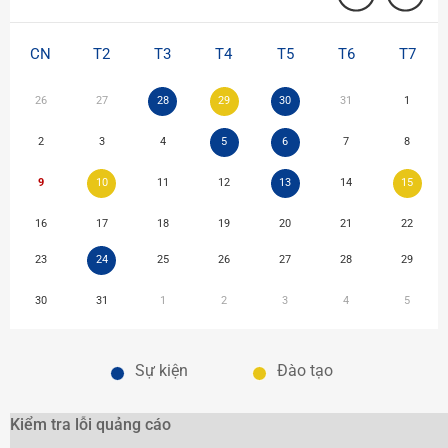
CN
T2
T3
T4
T5
T6
T7
26
27
28
29
30
31
1
2
3
4
5
6
7
8
9
10
11
12
13
14
15
16
17
18
19
20
21
22
23
24
25
26
27
28
29
30
31
1
2
3
4
5
Sự kiện
Đào tạo
Kiểm tra lỗi quảng cáo