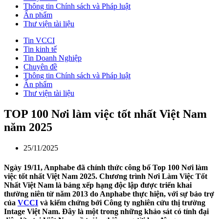
Thông tin Chính sách và Pháp luật
Ấn phẩm
Thư viện tài liệu
Tin VCCI
Tin kinh tế
Tin Doanh Nghiệp
Chuyên đề
Thông tin Chính sách và Pháp luật
Ấn phẩm
Thư viện tài liệu
TOP 100 Nơi làm việc tốt nhất Việt Nam
năm 2025
25/11/2025
Ngày 19/11, Anphabe đã chính thức công bố Top 100 Nơi làm
việc tốt nhất Việt Nam 2025. Chương trình Nơi Làm Việc Tốt
Nhất Việt Nam là bảng xếp hạng độc lập được triển khai
thường niên từ năm 2013 do Anphabe thực hiện, với sự bảo trợ
của
VCCI
và kiểm chứng bởi Công ty nghiên cứu thị trường
Intage Việt Nam. Đây là một trong những khảo sát có tính đại