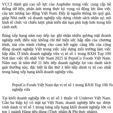
VCCI đánh giá cao nỗ lực của Anphabe trong việc cung cấp hệ
thống dữ liệu, phản ánh trung thực kỳ vọng và động lực làm việc
của lực lượng lao động Việt Nam. Đây là nguồn thông tin quý giá,
giúp Nhà nước và doanh nghiệp xây dựng chính sách nhân sự, mô
hình tổ chức và chiến lược phát triển dài hạn phù hợp hơn trong bối
cảnh mới.
Bảng xếp hạng năm nay tiếp tục ghi nhận nhiều gương mặt doanh
nghiệp mới, điều này không chỉ thể hiện sức hấp dẫn của chương
trình, mà còn minh chứng cho cam kết ngày càng lớn của cộng
đồng doanh nghiệp Việt trong việc xây dựng môi trường làm việc
hấp dẫn. Ở khối doanh nghiệp vừa vị trí số 1 trong BXH Top 100
Nơi làm việc tốt nhất Việt Nam 2025 là PepsiCo Foods Việt Nam.
Năm nay là năm thứ 11 liên tiếp doanh nghiệp lọt vào danh sách
giải thưởng này, đặc biệt là lần thứ 3 liên tiếp dành vị trí cao nhất
trong bảng xếp hạng khối doanh nghiệp vừa.
PepsiCo Foods Việt Nam đạt vị trí số 1 trong BXH Top 100 Nơ
nghiệp vừa
Tại khối doanh nghiệp lớn vị trí số 1 thuộc về Unilever Việt Nam.
Gần ba thập kỷ có mặt tại Việt Nam, doanh nghiệp liên tục được
vinh danh vị trí số 1 trong bảng xếp hạng khối doanh nghiệp lớn và
top 1 ngành Hàng tiêu dùng (Thực phẩm & Phi thực phẩm).