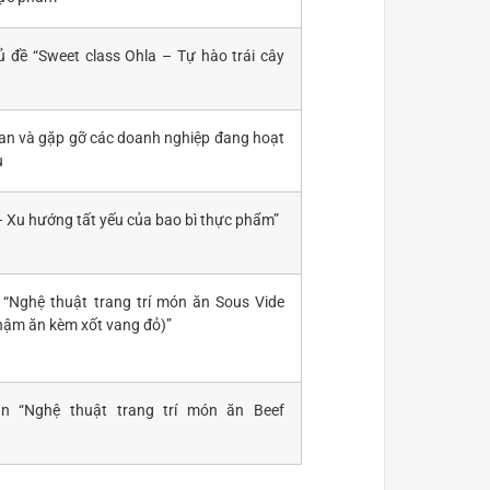
 đề “Sweet class Ohla – Tự hào trái cây
an và gặp gỡ các doanh nghiệp đang hoạt
u
– Xu hướng tất yếu của bao bì thực phẩm”
“Nghệ thuật trang trí món ăn Sous Vide
chậm ăn kèm xốt vang đỏ)”
n “Nghệ thuật trang trí món ăn Beef