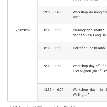
13:00 – 16:00
Workshop đồ uống chủ
Việt”
9/8/2024
8:00 – 11:30
Chương trình Tham qu
động tại KCN Long Hậ
8:30 – 11:30
Hội thảo “Bao bì xanh 
9:00 – 11:00
Workshop dạy nấu ăn 
Filet Mignon (Bò nấu 
13:30 – 16:00
Workshop dạy nấu ă
Wellington”