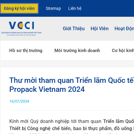
Đăng ký hội viên
Sitemap
Liên hệ
Giới Thiệu
Hội Viên
Hoạt Độ
Hồ sơ thị trường
Môi trường kinh doanh
Cơ hội kin
Thư mời tham quan Triển lãm Quốc tế
Propack Vietnam 2024
16/07/2024
Kính mời Quý doanh nghiệp tới tham quan
Triển lãm Qu
Thiết bị Công nghệ chế biến, bao bì thực phẩm, đồ uống 