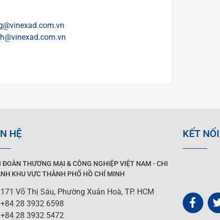
g@vinexad.com.vn
h@vinexad.com.vn
ÊN HỆ
KẾT NỐI
N ĐOÀN THƯƠNG MẠI &
CÔNG NGHIỆP
VIỆT NAM - CHI
NH KHU VỰC THÀNH PHỐ HỒ CHÍ MINH
171 Võ Thị Sáu, Phường Xuân Hoà, TP. HCM
+84 28 3932 6598
+84 28 3932 5472