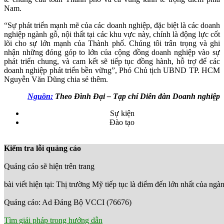
Nam.
“Sự phát triển mạnh mẽ của các doanh nghiệp, đặc biệt là các doanh
nghiệp ngành gỗ, nội thất tại các khu vực này, chính là động lực cốt
lõi cho sự lớn mạnh của Thành phố. Chúng tôi trân trọng và ghi
nhận những đóng góp to lớn của cộng đồng doanh nghiệp vào sự
phát triển chung, và cam kết sẽ tiếp tục đồng hành, hỗ trợ để các
doanh nghiệp phát triển bền vững”, Phó Chủ tịch UBND TP. HCM
Nguyễn Văn Dũng chia sẻ thêm.
Nguồn:
Theo Đình Đại – Tạp chí Diễn đàn Doanh nghiệp
Sự kiện
Đào tạo
Kiểm tra lỗi quảng cáo
Quảng cáo sẽ hiện trên trang
bài viết hiện tại: Thị trường Mỹ tiếp tục là điểm đến lớn nhất của ng
Quảng cáo: Ad Đảng Bộ VCCI (76676)
Tìm giải pháp trong hướng dẫn