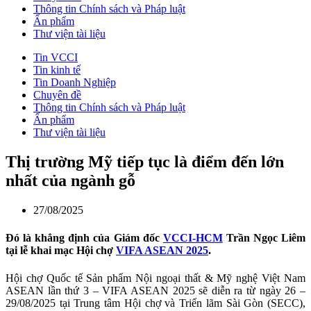
Thông tin Chính sách và Pháp luật
Ấn phẩm
Thư viện tài liệu
Tin VCCI
Tin kinh tế
Tin Doanh Nghiệp
Chuyên đề
Thông tin Chính sách và Pháp luật
Ấn phẩm
Thư viện tài liệu
Thị trường Mỹ tiếp tục là điểm đến lớn
nhất của ngành gỗ
27/08/2025
Đó là khẳng định của Giám đốc
VCCI-HCM
Trần Ngọc Liêm
tại lễ khai mạc Hội chợ
VIFA ASEAN 2025
.
Hội chợ Quốc tế Sản phẩm Nội ngoại thất & Mỹ nghệ Việt Nam
ASEAN lần thứ 3 – VIFA ASEAN 2025 sẽ diễn ra từ ngày 26 –
29/08/2025 tại Trung tâm Hội chợ và Triển lãm Sài Gòn (SECC),