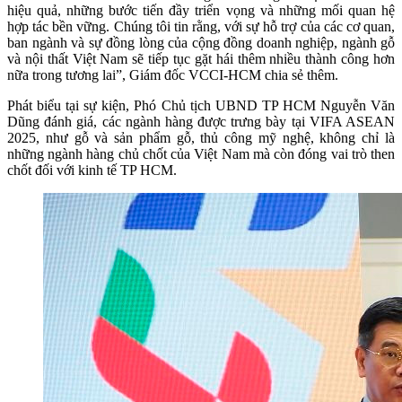
hiệu quả, những bước tiến đầy triển vọng và những mối quan hệ
hợp tác bền vững. Chúng tôi tin rằng, với sự hỗ trợ của các cơ quan,
ban ngành và sự đồng lòng của cộng đồng doanh nghiệp, ngành gỗ
và nội thất Việt Nam sẽ tiếp tục gặt hái thêm nhiều thành công hơn
nữa trong tương lai”, Giám đốc VCCI-HCM chia sẻ thêm.
Phát biểu tại sự kiện, Phó Chủ tịch UBND TP HCM Nguyễn Văn
Dũng đánh giá, các ngành hàng được trưng bày tại VIFA ASEAN
2025, như gỗ và sản phẩm gỗ, thủ công mỹ nghệ, không chỉ là
những ngành hàng chủ chốt của Việt Nam mà còn đóng vai trò then
chốt đối với kinh tế TP HCM.