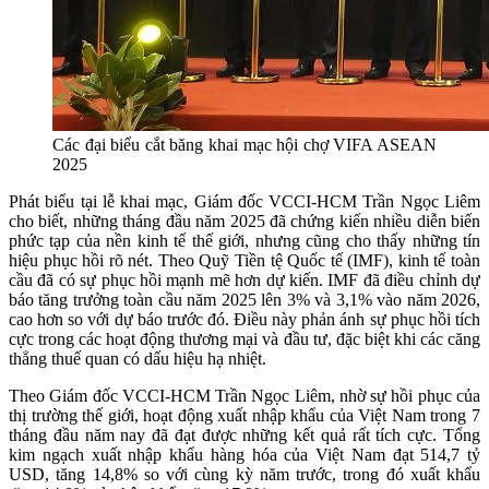
Các đại biểu cắt băng khai mạc hội chợ VIFA ASEAN
2025
Phát biểu tại lễ khai mạc, Giám đốc VCCI-HCM Trần Ngọc Liêm
cho biết, những tháng đầu năm 2025 đã chứng kiến nhiều diễn biến
phức tạp của nền kinh tế thế giới, nhưng cũng cho thấy những tín
hiệu phục hồi rõ nét. Theo Quỹ Tiền tệ Quốc tế (IMF), kinh tế toàn
cầu đã có sự phục hồi mạnh mẽ hơn dự kiến. IMF đã điều chỉnh dự
báo tăng trưởng toàn cầu năm 2025 lên 3% và 3,1% vào năm 2026,
cao hơn so với dự báo trước đó. Điều này phản ánh sự phục hồi tích
cực trong các hoạt động thương mại và đầu tư, đặc biệt khi các căng
thẳng thuế quan có dấu hiệu hạ nhiệt.
Theo Giám đốc VCCI-HCM Trần Ngọc Liêm, nhờ sự hồi phục của
thị trường thế giới, hoạt động xuất nhập khẩu của Việt Nam trong 7
tháng đầu năm nay đã đạt được những kết quả rất tích cực. Tổng
kim ngạch xuất nhập khẩu hàng hóa của Việt Nam đạt 514,7 tỷ
USD, tăng 14,8% so với cùng kỳ năm trước, trong đó xuất khẩu