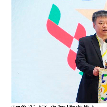
Giám đốc VCCI-HCM Trần Ngọc Liêm phát biểu tại