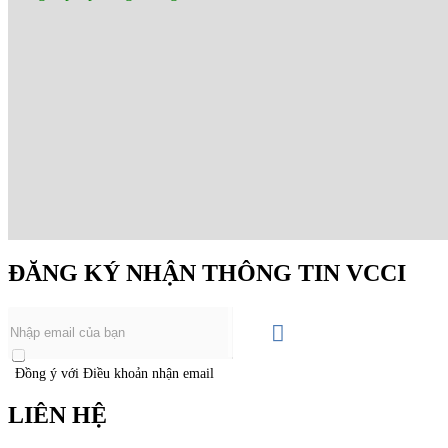
ĐĂNG KÝ NHẬN THÔNG TIN VCCI
Đồng ý với Điều khoản nhận email
LIÊN HỆ