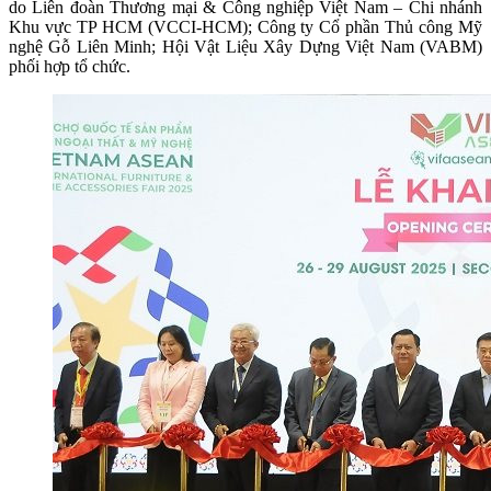
do Liên đoàn Thương mại & Công nghiệp Việt Nam – Chi nhánh
Khu vực TP HCM (VCCI-HCM); Công ty Cổ phần Thủ công Mỹ
nghệ Gỗ Liên Minh; Hội Vật Liệu Xây Dựng Việt Nam (VABM)
phối hợp tổ chức.