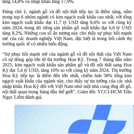
tăng 14,8% và nhập khẩu tăng 17,9%.
Đáng chú ý, ngành gỗ và đồ nội thất tiếp tục là điểm sáng, nằm
trong top 6 nhóm ngành có kim ngạch xuất khẩu cao nhất, với tổng
kim ngạch xuất khẩu đạt 11,7 tỷ USD tăng 8,6% so với cùng kỳ
năm 2024, trong đó riêng sản phẩm gỗ xuất khẩu đạt 6,6 tỷ USD
tăng 8,2%. Những con số ấn tượng này cho thấy sự phục hồi mạnh
mẽ của các doanh nghiệp Việt Nam, đặc biệt là trong bối cảnh thị
trường quốc tế có nhiều biến động.
“Sự phục hồi mạnh mẽ của ngành gỗ và đồ nội thất của Việt Nam
có sự đóng góp lớn từ thị trường Hoa Kỳ. Trong 7 tháng đầu năm
2025, kim ngạch xuất khẩu sản phẩm gỗ và đồ nội thất sang Hoa
Kỳ đạt 5,4 tỷ USD, tăng 10% so với cùng kỳ năm 2024. Thị trường
Hoa Kỳ tiếp tục là điểm đến lớn nhất, chiếm hơn 58% tổng kim
ngạch xuất khẩu của ngành này, cho thấy sự tin tưởng của các nhà
nhập khẩu Hoa Kỳ đối với Việt Nam như một nhà cung ứng đồ gỗ,
nội thất quan trọng hàng đầu thế giới”, Giám đốc VCCI-HCM Trần
Ngọc Liêm đánh giá.