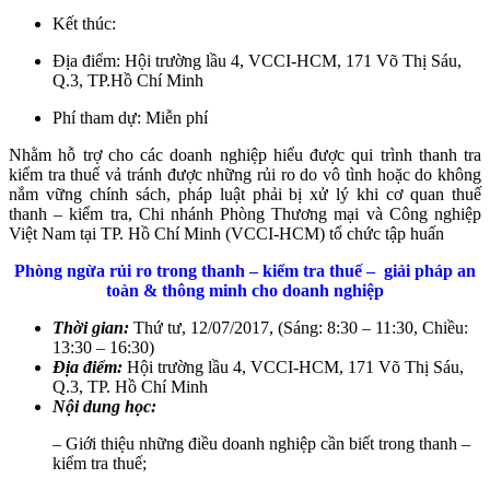
Kết thúc:
Địa điểm:
Hội trường lầu 4, VCCI-HCM, 171 Võ Thị Sáu,
Q.3, TP.Hồ Chí Minh
Phí tham dự:
Miễn phí
Nhằm hỗ trợ cho các doanh nghiệp hiểu được qui trình thanh tra
kiểm tra thuế vả tránh được những rủi ro do vô tình hoặc do không
nắm vững chính sách, pháp luật phải bị xử lý khi cơ quan thuế
thanh – kiểm tra, Chi nhánh Phòng Thương mại và Công nghiệp
Việt Nam tại TP. Hồ Chí Minh (VCCI-HCM) tổ chức tập huấn
Phòng ngừa rủi ro trong thanh – kiểm tra thuế –
giải pháp an
toàn & thông minh cho doanh nghiệp
Thời gian:
Thứ tư,
12/07/2017, (Sáng: 8:30 – 11:30, Chiều:
13:30 – 16:30)
Địa điểm:
Hội trường lầu 4, VCCI-HCM, 171 Võ Thị Sáu,
Q.3, TP. Hồ Chí Minh
Nội dung học:
– Giới thiệu những điều doanh nghiệp cần biết trong thanh –
kiểm tra thuế;