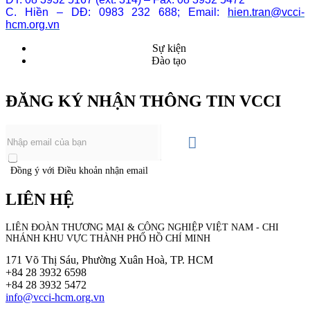
C. Hiền – DĐ: 0983 232 688; Email:
hien.tran@vcci-
hcm.org.vn
Sự kiện
Đào tạo
ĐĂNG KÝ NHẬN THÔNG TIN VCCI
Đồng ý với Điều khoản nhận email
LIÊN HỆ
LIÊN ĐOÀN THƯƠNG MẠI &
CÔNG NGHIỆP
VIỆT NAM - CHI
NHÁNH KHU VỰC THÀNH PHỐ HỒ CHÍ MINH
171 Võ Thị Sáu, Phường Xuân Hoà, TP. HCM
+84 28 3932 6598
+84 28 3932 5472
info@vcci-hcm.org.vn