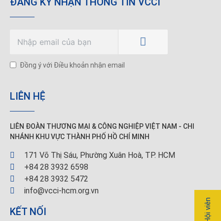
ĐĂNG KÝ NHẬN THÔNG TIN VCCI
Đồng ý với Điều khoản nhận email
LIÊN HỆ
LIÊN ĐOÀN THƯƠNG MẠI &
CÔNG NGHIỆP
VIỆT NAM - CHI
NHÁNH KHU VỰC THÀNH PHỐ HỒ CHÍ MINH
171 Võ Thị Sáu, Phường Xuân Hoà, TP. HCM
+84 28 3932 6598
+84 28 3932 5472
info@vcci-hcm.org.vn
KẾT NỐI