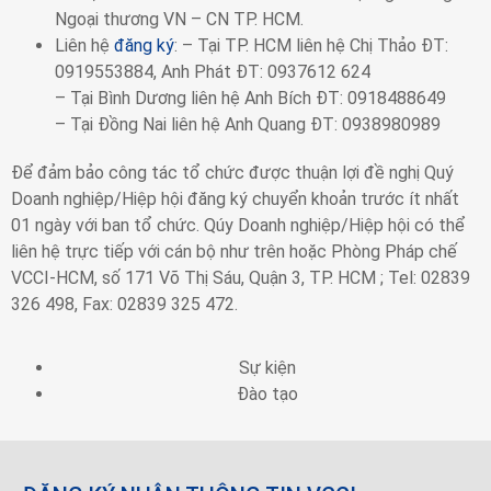
Ngoại thương VN – CN TP. HCM.
Liên hệ
đăng ký
: – Tại TP. HCM liên hệ Chị Thảo ĐT:
0919553884, Anh Phát ĐT: 0937612 624
– Tại Bình Dương liên hệ Anh Bích ĐT: 0918488649
– Tại Đồng Nai liên hệ Anh Quang ĐT: 0938980989
Để đảm bảo công tác tổ chức được thuận lợi đề nghị Quý
Doanh nghiệp/Hiệp hội đăng ký chuyển khoản trước ít nhất
01 ngày với ban tổ chức. Qúy Doanh nghiệp/Hiệp hội có thể
liên hệ trực tiếp với cán bộ như trên hoặc Phòng Pháp chế
VCCI-HCM, số 171 Võ Thị Sáu, Quận 3, TP. HCM ; Tel: 02839
326 498, Fax: 02839 325 472.
Sự kiện
Đào tạo