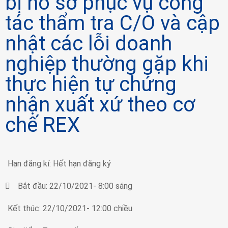
bị hồ sơ phục vụ công
tác thẩm tra C/O và cập
nhật các lỗi doanh
nghiệp thường gặp khi
thực hiện tự chứng
nhận xuất xứ theo cơ
chế REX
Hạn đăng kí:
Hết hạn đăng ký
Bắt đầu:
22/10/2021
- 8:00 sáng
Kết thúc:
22/10/2021
- 12:00 chiều