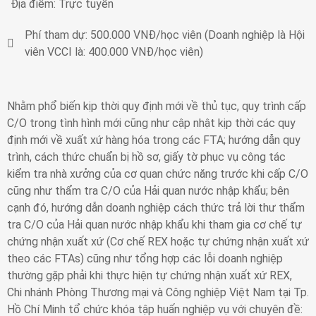
Địa điểm:
Trực tuyến
Phí tham dự:
500.000 VNĐ/học viên (Doanh nghiệp là Hội
viên VCCI là: 400.000 VNĐ/học viên)
Nhằm phổ biến kịp thời quy định mới về thủ tục, quy trình cấp
C/O trong tình hình mới cũng như cập nhật kịp thời các quy
định mới về xuất xứ hàng hóa trong các FTA; hướng dẫn quy
trình, cách thức chuẩn bị hồ sơ, giấy tờ phục vụ công tác
kiểm tra nhà xưởng của cơ quan chức năng trước khi cấp C/O
cũng như thẩm tra C/O của Hải quan nước nhập khẩu; bên
cạnh đó, hướng dẫn doanh nghiệp cách thức trả lời thư thẩm
tra C/O của Hải quan nước nhập khẩu khi tham gia cơ chế tự
chứng nhận xuất xứ (Cơ chế REX hoặc tự chứng nhận xuất xứ
theo các FTAs) cũng như tổng hợp các lỗi doanh nghiệp
thường gặp phải khi thực hiện tự chứng nhận xuất xứ REX,
Chi nhánh Phòng Thương mại và Công nghiệp Việt Nam tại Tp.
Hồ Chí Minh tổ chức khóa tập huấn nghiệp vụ với chuyên đề: