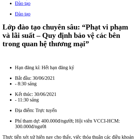
Đào tạo
Đào tạo
Lớp đào tạo chuyên sâu: “Phạt vi phạm
và lãi suất – Quy định bảo vệ các bên
trong quan hệ thương mại”
Hạn đăng kí:
Hết hạn đăng ký
Bắt đầu:
30/06/2021
- 8:30 sáng
Kết thúc:
30/06/2021
- 11:30 sáng
Địa điểm:
Trực tuyến
Phí tham dự:
400.000đ/người; Hội viên VCCI-HCM:
300.000đ/người
Thực tiễn xét xử hiện nay cho thấy, việc thỏa thuận các điều khoản