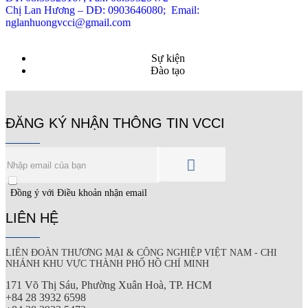
Chị Lan Hương – DĐ: 0903646080; Email:
nglanhuongvcci@gmail.com
Sự kiện
Đào tạo
ĐĂNG KÝ NHẬN THÔNG TIN VCCI
Đồng ý với Điều khoản nhận email
LIÊN HỆ
LIÊN ĐOÀN THƯƠNG MẠI &
CÔNG NGHIỆP
VIỆT NAM - CHI
NHÁNH KHU VỰC THÀNH PHỐ HỒ CHÍ MINH
171 Võ Thị Sáu, Phường Xuân Hoà, TP. HCM
+84 28 3932 6598