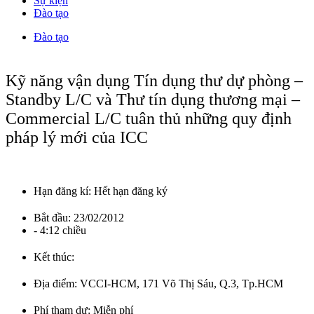
Sự kiện
Đào tạo
Đào tạo
Kỹ năng vận dụng Tín dụng thư dự phòng –
Standby L/C và Thư tín dụng thương mại –
Commercial L/C tuân thủ những quy định
pháp lý mới của ICC
Hạn đăng kí:
Hết hạn đăng ký
Bắt đầu:
23/02/2012
- 4:12 chiều
Kết thúc:
Địa điểm:
VCCI-HCM, 171 Võ Thị Sáu, Q.3, Tp.HCM
Phí tham dự:
Miễn phí