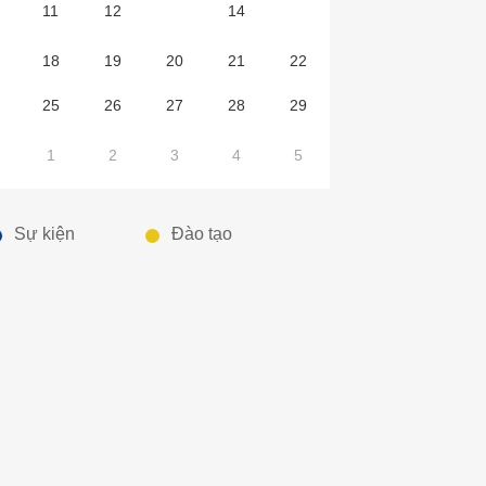
11
12
13
14
15
18
19
20
21
22
25
26
27
28
29
1
2
3
4
5
Sự kiện
Đào tạo