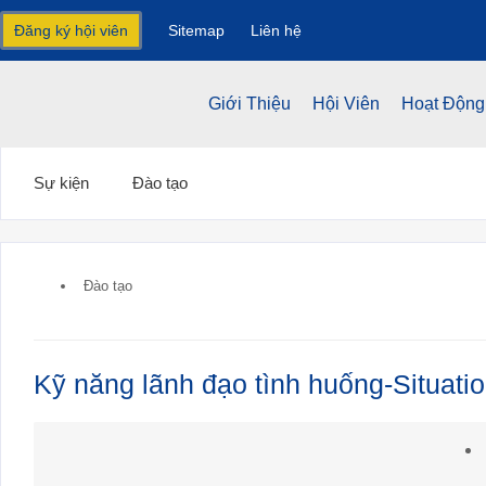
Đăng ký hội viên
Sitemap
Liên hệ
Giới Thiệu
Hội Viên
Hoạt Động
Sự kiện
Đào tạo
Đào tạo
Kỹ năng lãnh đạo tình huống-Situation