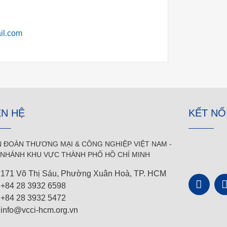
il.com
ÊN HỆ
KẾT NỐ
N ĐOÀN THƯƠNG MẠI &
CÔNG NGHIỆP
VIỆT NAM -
 NHÁNH KHU VỰC THÀNH PHỐ HỒ CHÍ MINH
171 Võ Thị Sáu, Phường Xuân Hoà, TP. HCM
+84 28 3932 6598
+84 28 3932 5472
info@vcci-hcm.org.vn