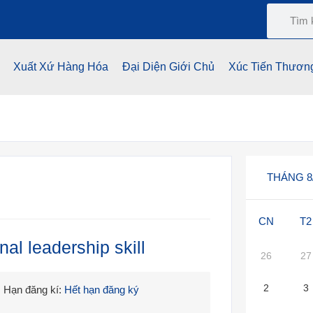
Xuất Xứ Hàng Hóa
Đại Diện Giới Chủ
Xúc Tiến Thươn
THÁNG 8
CN
T2
al leadership skill
26
27
2
3
Hạn đăng kí:
Hết hạn đăng ký