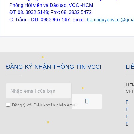
Phòng Hội viên và Đào tạo, VCCI-HCM
ĐT: 08. 3932 5149; Fax: 08. 3932 5472
C. Trâm – DĐ: 0983 967 567; Email:
tramnguyenvcci@gma
ĐĂNG KÝ NHẬN THÔNG TIN VCCI
LI
LIÊ
CHI
Đồng ý với Điều khoản nhận email