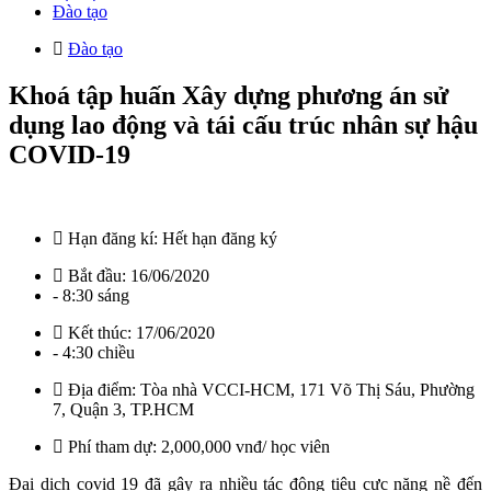
Đào tạo
Đào tạo
Khoá tập huấn Xây dựng phương án sử
dụng lao động và tái cấu trúc nhân sự hậu
COVID-19
Hạn đăng kí:
Hết hạn đăng ký
Bắt đầu:
16/06/2020
- 8:30 sáng
Kết thúc:
17/06/2020
- 4:30 chiều
Địa điểm:
Tòa nhà VCCI-HCM, 171 Võ Thị Sáu, Phường
7, Quận 3, TP.HCM
Phí tham dự:
2,000,000 vnđ/ học viên
Đại dịch covid 19 đã gây ra nhiều tác động tiêu cực nặng nề đến