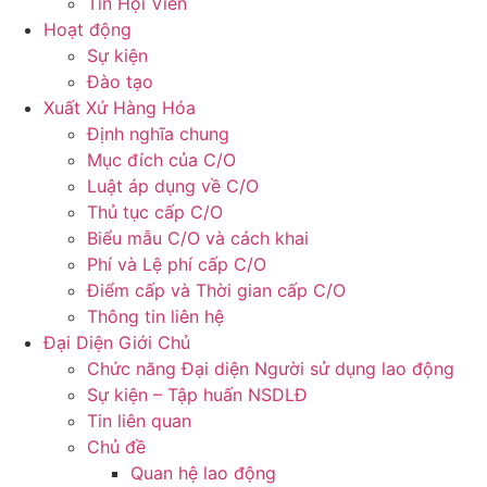
Tin Hội Viên
Hoạt động
Sự kiện
Đào tạo
Xuất Xứ Hàng Hóa
Định nghĩa chung
Mục đích của C/O
Luật áp dụng về C/O
Thủ tục cấp C/O
Biểu mẫu C/O và cách khai
Phí và Lệ phí cấp C/O
Điểm cấp và Thời gian cấp C/O
Thông tin liên hệ
Đại Diện Giới Chủ
Chức năng Đại diện Người sử dụng lao động
Sự kiện – Tập huấn NSDLĐ
Tin liên quan
Chủ đề
Quan hệ lao động