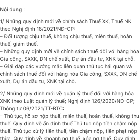
Nội dung
:
1/ Những quy định mới về chính sách Thuế XK, Thuế NK
theo Nghị định 18/2021/NĐ-CP:
– Đối tượng chịu thuế, không chịu thuế, miễn thuế, hoàn
thuế, giảm thuế.
– Những quy định mới về chính sách thuế đối với hàng hóa
Gia công, SXXK, DN chế xuất, Dự án đầu tư, XNK tại chỗ.
– Giải đáp các vướng mắc liên quan thủ tục hải quan và
chính sách thuế đối với hàng hóa Gia công, SXXK, DN chế
xuất, Dự án đầu tư, XNK tại chỗ.
2/ Những quy định mới về quản lý thuế đối với hàng hóa
XNK theo Luật quản lý thuế; Nghị định 126/2020/NĐ-CP;
Thông tư 06/2021/TT-BTC:
– Thủ tục, hồ sơ nộp thuế, miễn thuế, hoàn thuế, không thu
thuế. Quy định về ấn định thuế.Thủ tục nộp tiền chậm nộp
thuế. Thủ tục xử lý tiền thuế, tiền chậm nộp, tiền phạt nộp
thừa. Quy định về khoanh nợ thuế, xóa nợ thuế. Quy định