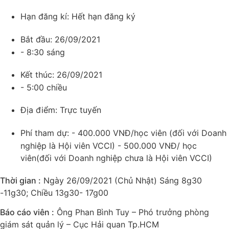
Hạn đăng kí:
Hết hạn đăng ký
Bắt đầu:
26/09/2021
- 8:30 sáng
Kết thúc:
26/09/2021
- 5:00 chiều
Địa điểm:
Trực tuyến
Phí tham dự:
- 400.000 VNĐ/học viên (đối với Doanh
nghiệp là Hội viên VCCI) - 500.000 VNĐ/ học
viên(đối với Doanh nghiệp chưa là Hội viên VCCI)
Thời gian :
Ngày 26/09/2021 (Chủ Nhật) Sáng 8g30
-11g30; Chiều 13g30- 17g00
Báo cáo viên :
Ông Phan Bình Tuy – Phó trưởng phòng
giám sát quản lý – Cục Hải quan Tp.HCM