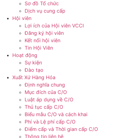
Sơ đồ Tổ chức
Dịch vụ cung cấp
Hội viên
Lợi ích của Hội viên VCCI
Đăng ký hội viên
Kết nối hội viên
Tin Hội Viên
Hoạt động
Sự kiện
Đào tạo
Xuất Xứ Hàng Hóa
Định nghĩa chung
Mục đích của C/O
Luật áp dụng về C/O
Thủ tục cấp C/O
Biểu mẫu C/O và cách khai
Phí và Lệ phí cấp C/O
Điểm cấp và Thời gian cấp C/O
Thông tin liên hệ