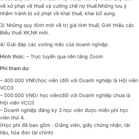
về xử phạt về thuế và cưỡng chế nợ thuế.Những lưu ý
nhằm tránh bị xử phạt về khai thuế, khai bổ sung.
3/ Những quy định mới về trị giá tính thuế; Giới thiệu các
Biếu thuế XK,NK mới.
4/ Giải đáp các vướng mắc của doanh nghiệp.
Hình thức:
– Trực tuyến qua nền tảng Zoom
Phí tham dự:
– 400.000 VNĐ/học viên (đối với Doanh nghiệp là Hội viên
VCCI)
– 500.000 VNĐ/ học viên(đối với Doanh nghiệp chưa là
Hội viên VCCI)
– Doanh nghiệp đăng ký 3 học viên được miễn phí học
viên thứ 4.
(Học phí đã bao gồm : Giảng viên, giấy chứng nhận, tài
liệu, hóa đơn tài chính)