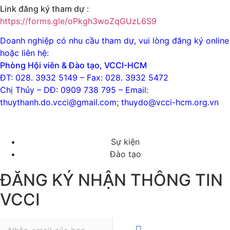
Link đăng ký tham dự
:
https://forms.gle/oPkgh3woZqGUzL6S9
Doanh nghiệp có nhu cầu tham dự, vui lòng đăng ký online
hoặc liên hệ:
Phòng Hội viên & Đào tạo, VCCI-HCM
ĐT: 028. 3932 5149 – Fax: 028. 3932 5472
Chị Thủy – DĐ:
0909 738 795 – Email:
thuythanh.do.vcci@gmail.com; thuydo@vcci-hcm.org.vn
Sự kiện
Đào tạo
ĐĂNG KÝ NHẬN THÔNG TIN
VCCI