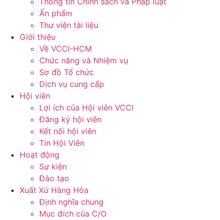
Thông tin Chính sách và Pháp luật
Ấn phẩm
Thư viện tài liệu
Giới thiệu
Về VCCI-HCM
Chức năng và Nhiệm vụ
Sơ đồ Tổ chức
Dịch vụ cung cấp
Hội viên
Lợi ích của Hội viên VCCI
Đăng ký hội viên
Kết nối hội viên
Tin Hội Viên
Hoạt động
Sự kiện
Đào tạo
Xuất Xứ Hàng Hóa
Định nghĩa chung
Mục đích của C/O