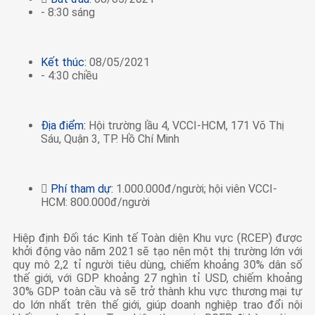
- 8:30 sáng
Kết thúc:
08/05/2021
- 4:30 chiều
Địa điểm:
Hội trường lầu 4, VCCI-HCM, 171 Võ Thị
Sáu, Quận 3, TP. Hồ Chí Minh
Phí tham dự:
1.000.000đ/người; hội viên VCCI-
HCM: 800.000đ/người
Hiệp định Đối tác Kinh tế Toàn diện Khu vực (RCEP) được
khởi động vào năm 2021 sẽ tạo nên một thị trường lớn với
quy mô 2,2 tỉ người tiêu dùng, chiếm khoảng 30% dân số
thế giới, với GDP khoảng 27 nghìn tỉ USD, chiếm khoảng
30% GDP toàn cầu và sẽ trở thành khu vực thương mại tự
do lớn nhất trên thế giới, giúp doanh nghiệp trao đổi nội