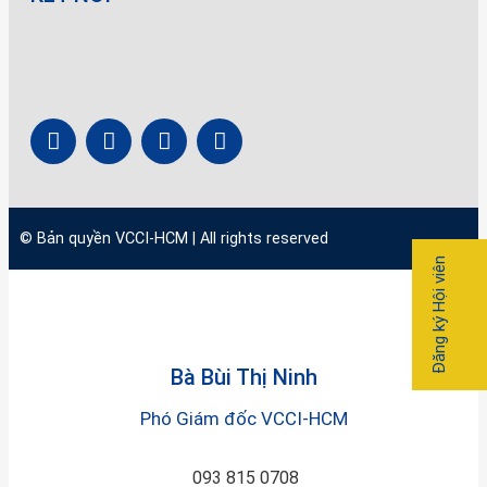
© Bản quyền
VCCI-HCM
| All rights reserved
Đăng ký Hội viên
Bà Bùi Thị Ninh
Phó Giám đốc VCCI-HCM
093 815 0708