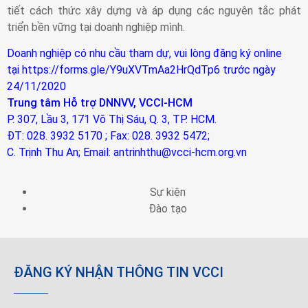
tiết cách thức xây dựng và áp dụng các nguyên tắc phát
triển bền vững tại doanh nghiệp mình.
Doanh nghiệp có nhu cầu tham dự, vui lòng đăng ký online
tại
https://forms.gle/Y9uXVTmAa2HrQdTp6
trước ngày
24/11/2020
Trung tâm Hỗ trợ DNNVV, VCCI-HCM
P. 307, Lầu 3, 171 Võ Thị Sáu, Q. 3, TP. HCM.
ĐT: 028. 3932 5170 ; Fax: 028. 3932 5472;
C. Trịnh Thu An; Email: antrinhthu@vcci-hcm.org.vn
Sự kiện
Đào tạo
ĐĂNG KÝ NHẬN THÔNG TIN VCCI