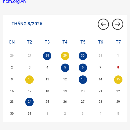
hcm.org.vn
THÁNG 8/2026
CN
T2
T3
T4
T5
T6
T7
26
27
28
29
30
31
1
2
3
4
5
6
7
8
9
10
11
12
13
14
15
16
17
18
19
20
21
22
23
24
25
26
27
28
29
30
31
1
2
3
4
5