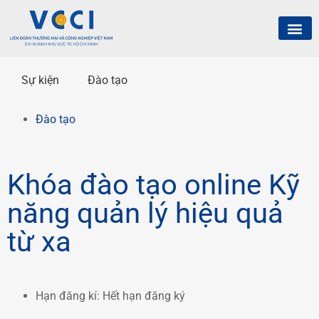
Sự kiện
Đào tạo
Đào tạo
Khóa đào tạo online Kỹ
năng quản lý hiệu quả
từ xa
Hạn đăng kí:
Hết hạn đăng ký