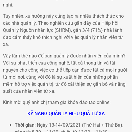
nghi.
Tuy nhiên, xu hướng này cũng tạo ra nhiều thách thức cho
các nhà quản lý. Theo nghiên cứu gần đây của Hiệp hội
Quản lý Nguồn nhân lực (SHRM), gần 3/4 (71%) nhà lãnh
đạo cảm thấy khó thích nghi với việc quản lý nhân viên từ
xa.
Vậy làm thế nào để bạn quản lý được nhân viên của mình?
Với sự phát triển của công nghệ, tất cả thông tin và tài
nguyên cho công việc có thể tiếp cận được tất cả mọi người
từ mọi nơi, cùng với đó là sự xuất hiện của những phần
mềm hỗ trợ việc quản trị, từ đó cải thiện sự gắn bó và năng
suất của nhân viên từ xa.
Kính mời quý anh chị tham gia khóa đào tao online:
KỸ NĂNG QUẢN LÝ HIỆU QUẢ TỪ XA
Thời gian:
Ngày 13-14/09/2021 (Thứ Hai + Thứ Ba),