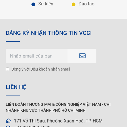
Sự kiện
Đào tạo
ĐĂNG KÝ NHẬN THÔNG TIN VCCI
Đồng ý với Điều khoản nhận email
LIÊN HỆ
LIÊN ĐOÀN THƯƠNG MẠI &
CÔNG NGHIỆP
VIỆT NAM - CHI
NHÁNH KHU VỰC THÀNH PHỐ HỒ CHÍ MINH
171 Võ Thị Sáu, Phường Xuân Hoà, TP. HCM