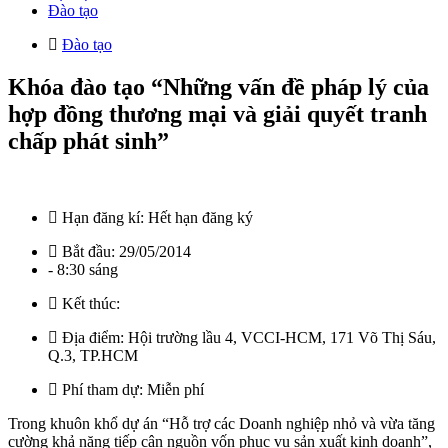
Đào tạo
Đào tạo
Khóa đào tạo “Những vấn đề pháp lý của
hợp đồng thương mại và giải quyết tranh
chấp phát sinh”
Hạn đăng kí:
Hết hạn đăng ký
Bắt đầu:
29/05/2014
- 8:30 sáng
Kết thúc:
Địa điểm:
Hội trường lầu 4, VCCI-HCM, 171 Võ Thị Sáu,
Q.3, TP.HCM
Phí tham dự:
Miễn phí
Trong khuôn khổ dự án “Hỗ trợ các Doanh nghiệp nhỏ và vừa tăng
cường khả năng tiếp cận nguồn vốn phục vụ sản xuất kinh doanh”,