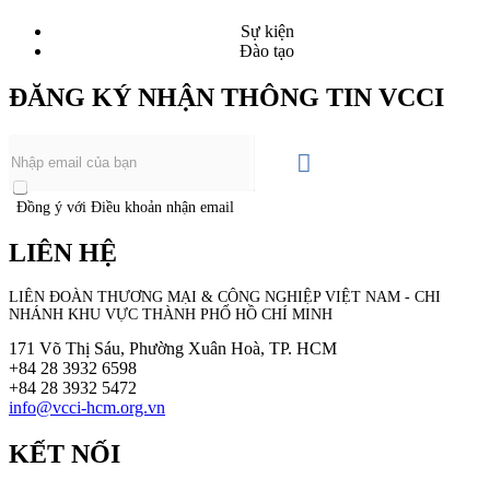
Sự kiện
Đào tạo
ĐĂNG KÝ NHẬN THÔNG TIN VCCI
Đồng ý với Điều khoản nhận email
LIÊN HỆ
LIÊN ĐOÀN THƯƠNG MẠI &
CÔNG NGHIỆP
VIỆT NAM - CHI
NHÁNH KHU VỰC THÀNH PHỐ HỒ CHÍ MINH
171 Võ Thị Sáu, Phường Xuân Hoà, TP. HCM
+84 28 3932 6598
+84 28 3932 5472
info@vcci-hcm.org.vn
KẾT NỐI