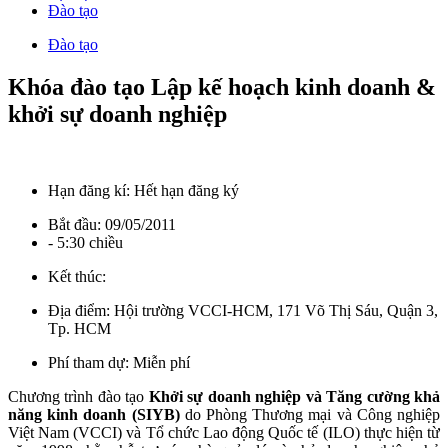
Đào tạo
Đào tạo
Khóa đào tạo Lập kế hoạch kinh doanh &
khởi sự doanh nghiệp
Hạn đăng kí:
Hết hạn đăng ký
Bắt đầu:
09/05/2011
- 5:30 chiều
Kết thúc:
Địa điểm:
Hội trường VCCI-HCM, 171 Võ Thị Sáu, Quận 3,
Tp. HCM
Phí tham dự:
Miễn phí
Chương trình đào tạo
Khởi sự doanh nghiệp và Tăng cường khả
năng kinh doanh (SIYB)
do Phòng Thương mại và Công nghiệp
Việt Nam (VCCI) và Tổ chức Lao động Quốc tế (ILO) thực hiện từ