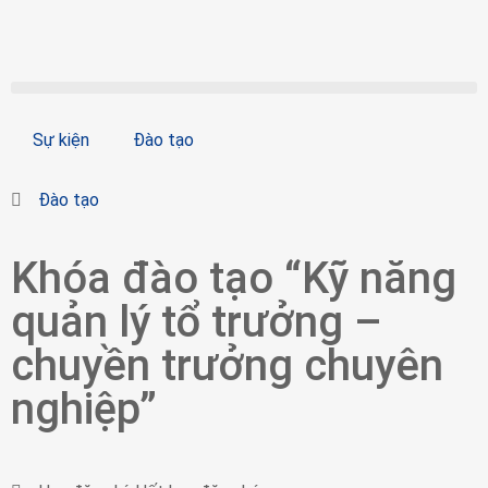
Sự kiện
Đào tạo
Đào tạo
Khóa đào tạo “Kỹ năng
quản lý tổ trưởng –
chuyền trưởng chuyên
nghiệp”