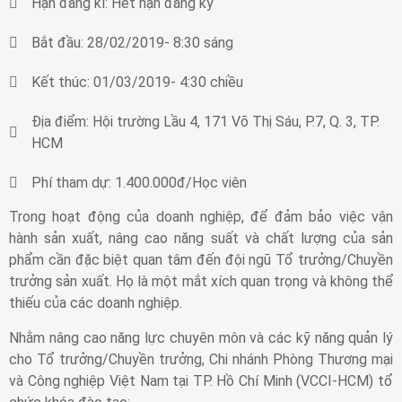
Hạn đăng kí:
Hết hạn đăng ký
Bắt đầu:
28/02/2019
- 8:30 sáng
Kết thúc:
01/03/2019
- 4:30 chiều
Địa điểm:
Hội trường Lầu 4, 171 Võ Thị Sáu, P.7, Q. 3, TP.
HCM
Phí tham dự:
1.400.000đ/Học viên
Trong hoạt động của doanh nghiệp, để đảm bảo việc vận
hành sản xuất, nâng cao năng suất và chất lượng của sản
phẩm cần đặc biệt quan tâm đến đội ngũ Tổ trưởng/Chuyền
trưởng sản xuất. Họ là một mắt xích quan trọng và không thể
thiếu của các doanh nghiệp.
Nhằm nâng cao năng lực chuyên môn và các kỹ năng quản lý
cho Tổ trưởng/Chuyền trưởng, Chi nhánh Phòng Thương mại
và Công nghiệp Việt Nam tại TP. Hồ Chí Minh (VCCI-HCM) tổ