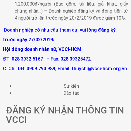
1.200.000đ/người (Bao gồm: tài liệu, giải khát, giấy
chứng nhận…) – Doanh nghiệp đăng ký và đóng tiền từ
4 người trở lên trước ngày 20/2/2019 được giảm 10%.
Doanh nghiệp có nhu cầu tham dự, vui lòng
đăng ký
trước ngày 27/02/2019:
Hội đồng doanh nhân nữ, VCCI-HCM
ĐT: 028 3932 5167 – Fax: 028 39325472
C. Chi: DĐ: 0909 790 989; Email:
thuychi@vcci-hcm.org.vn
Sự kiện
Đào tạo
ĐĂNG KÝ NHẬN THÔNG TIN
VCCI