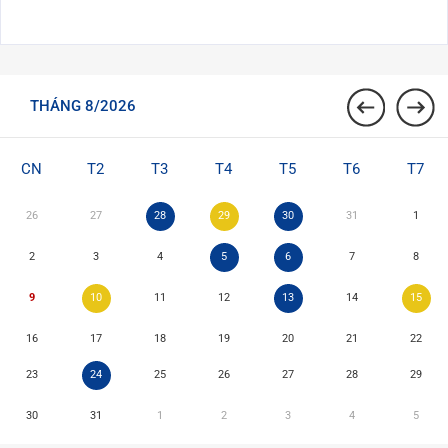
THÁNG 8/2026
CN
T2
T3
T4
T5
T6
T7
26
27
28
29
30
31
1
2
3
4
5
6
7
8
9
10
11
12
13
14
15
16
17
18
19
20
21
22
23
24
25
26
27
28
29
30
31
1
2
3
4
5