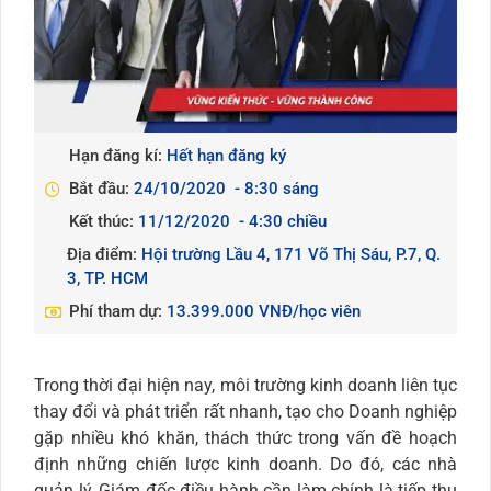
Hạn đăng kí:
Hết hạn đăng ký
Bắt đầu:
24/10/2020
- 8:30 sáng
Kết thúc:
11/12/2020
- 4:30 chiều
Địa điểm:
Hội trường Lầu 4, 171 Võ Thị Sáu, P.7, Q.
3, TP. HCM
Phí tham dự:
13.399.000 VNĐ/học viên
Trong thời đại hiện nay, môi trường kinh doanh liên tục
thay đổi và phát triển rất nhanh, tạo cho Doanh nghiệp
gặp nhiều khó khăn, thách thức trong vấn đề hoạch
định những chiến lược kinh doanh. Do đó, các nhà
quản lý, Giám đốc điều hành cần làm chính là tiếp thu