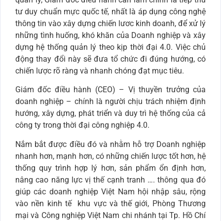
tư duy chuẩn mực quốc tế, nhất là áp dụng công nghệ
thông tin vào xây dựng chiến lươc kinh doanh, để xử lý
những tình huống, khó khăn của Doanh nghiệp và xây
dựng hệ thống quản lý theo kịp thời đại 4.0. Việc chủ
động thay đổi này sẽ đưa tổ chức đi đúng hướng, có
chiến lược rõ ràng và nhanh chóng đạt mục tiêu.
Giám đốc điều hành (CEO) – Vị thuyền trưởng của
doanh nghiệp – chính là người chịu trách nhiệm định
hướng, xây dựng, phát triển và duy trì hệ thống của cả
công ty trong thời đại công nghiệp 4.0.
Nắm bắt được điều đó và nhằm hỗ trợ Doanh nghiệp
nhanh hơn, mạnh hơn, có những chiến lược tốt hơn, hệ
thống quy trình hợp lý hơn, sản phẩm ổn định hơn,
nâng cao năng lực vị thế cạnh tranh …. thông qua đó
giúp các doanh nghiệp Việt Nam hội nhập sâu, rộng
vào nền kinh tế khu vực và thế giới, Phòng Thương
mại và Công nghiệp Việt Nam chi nhánh tại Tp. Hồ Chí