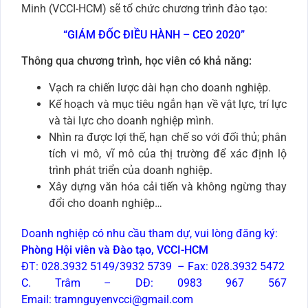
Minh (VCCI-HCM) sẽ tổ chức chương trình đào tạo:
“GIÁM ĐỐC ĐIỀU HÀNH – CEO 2020”
Thông qua chương trình, học viên có khả năng:
Vạch ra chiến lược dài hạn cho doanh nghiệp.
Kế hoạch và mục tiêu ngắn hạn về vật lực, trí lực
và tài lực cho doanh nghiệp mình.
Nhìn ra được lợi thế, hạn chế so với đối thủ; phân
tích vi mô, vĩ mô của thị trường để xác định lộ
trình phát triển của doanh nghiệp.
Xây dựng văn hóa cải tiến và không ngừng thay
đổi cho doanh nghiệp…
Doanh nghiệp có nhu cầu tham dự, vui lòng đăng ký:
Phòng Hội viên và Đào tạo, VCCI-HCM
ĐT: 028.3932 5149/3932 5739 – Fax: 028.3932 5472
C. Trâm – DĐ: 0983 967 567
Email:
tramnguyenvcci@gmail.com