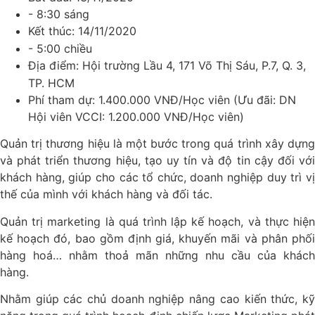
- 8:30 sáng
Kết thúc:
14/11/2020
- 5:00 chiều
Địa điểm:
Hội trường Lầu 4, 171 Võ Thị Sáu, P.7, Q. 3,
TP. HCM
Phí tham dự:
1.400.000 VNĐ/Học viên (Ưu đãi: DN
Hội viên VCCI: 1.200.000 VNĐ/Học viên)
Quản trị thương hiệu là một bước trong quá trình xây dựng
và phát triển thương hiệu, tạo uy tín và độ tin cậy đối với
khách hàng, giúp cho các tổ chức, doanh nghiệp duy trì vị
thế của mình với khách hàng và đối tác.
Quản trị marketing là quá trình lập kế hoạch, và thực hiện
kế hoạch đó, bao gồm định giá, khuyến mãi và phân phối
hàng hoá… nhằm thoả mãn những nhu cầu của khách
hàng.
Nhằm giúp các chủ doanh nghiệp nâng cao kiến thức, kỹ