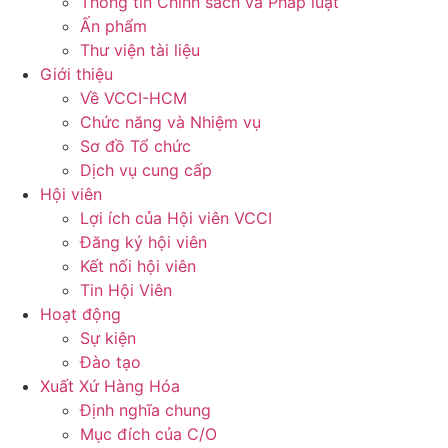
Thông tin Chính sách và Pháp luật
Ấn phẩm
Thư viện tài liệu
Giới thiệu
Về VCCI-HCM
Chức năng và Nhiệm vụ
Sơ đồ Tổ chức
Dịch vụ cung cấp
Hội viên
Lợi ích của Hội viên VCCI
Đăng ký hội viên
Kết nối hội viên
Tin Hội Viên
Hoạt động
Sự kiện
Đào tạo
Xuất Xứ Hàng Hóa
Định nghĩa chung
Mục đích của C/O