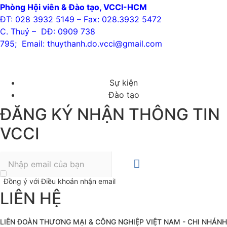
Phòng Hội viên & Đào tạo, VCCI-HCM
ĐT: 028 3932 5149 – Fax: 028.3932 5472
C. Thuỷ – DĐ: 0909 738
795; Email: thuythanh.do.vcci@gmail.com
Sự kiện
Đào tạo
ĐĂNG KÝ NHẬN THÔNG TIN
VCCI
Đồng ý với Điều khoản nhận email
LIÊN HỆ
LIÊN ĐOÀN THƯƠNG MẠI &
CÔNG NGHIỆP
VIỆT NAM - CHI NHÁNH