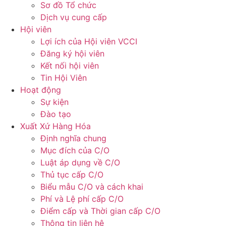
Sơ đồ Tổ chức
Dịch vụ cung cấp
Hội viên
Lợi ích của Hội viên VCCI
Đăng ký hội viên
Kết nối hội viên
Tin Hội Viên
Hoạt động
Sự kiện
Đào tạo
Xuất Xứ Hàng Hóa
Định nghĩa chung
Mục đích của C/O
Luật áp dụng về C/O
Thủ tục cấp C/O
Biểu mẫu C/O và cách khai
Phí và Lệ phí cấp C/O
Điểm cấp và Thời gian cấp C/O
Thông tin liên hệ