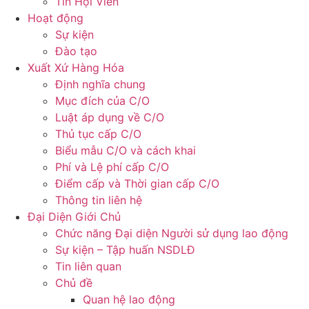
Tin Hội Viên
Hoạt động
Sự kiện
Đào tạo
Xuất Xứ Hàng Hóa
Định nghĩa chung
Mục đích của C/O
Luật áp dụng về C/O
Thủ tục cấp C/O
Biểu mẫu C/O và cách khai
Phí và Lệ phí cấp C/O
Điểm cấp và Thời gian cấp C/O
Thông tin liên hệ
Đại Diện Giới Chủ
Chức năng Đại diện Người sử dụng lao động
Sự kiện – Tập huấn NSDLĐ
Tin liên quan
Chủ đề
Quan hệ lao động