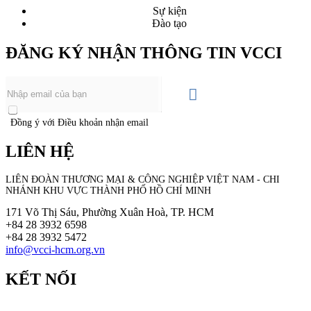
Sự kiện
Đào tạo
ĐĂNG KÝ NHẬN THÔNG TIN VCCI
Đồng ý với Điều khoản nhận email
LIÊN HỆ
LIÊN ĐOÀN THƯƠNG MẠI &
CÔNG NGHIỆP
VIỆT NAM - CHI
NHÁNH KHU VỰC THÀNH PHỐ HỒ CHÍ MINH
171 Võ Thị Sáu, Phường Xuân Hoà, TP. HCM
+84 28 3932 6598
+84 28 3932 5472
info@vcci-hcm.org.vn
KẾT NỐI