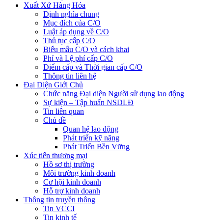
Xuất Xứ Hàng Hóa
Định nghĩa chung
Mục đích của C/O
Luật áp dụng về C/O
Thủ tục cấp C/O
Biểu mẫu C/O và cách khai
Phí và Lệ phí cấp C/O
Điểm cấp và Thời gian cấp C/O
Thông tin liên hệ
Đại Diện Giới Chủ
Chức năng Đại diện Người sử dụng lao động
Sự kiện – Tập huấn NSDLĐ
Tin liên quan
Chủ đề
Quan hệ lao động
Phát triển kỹ năng
Phát Triển Bền Vững
Xúc tiến thương mại
Hồ sơ thị trường
Môi trường kinh doanh
Cơ hội kinh doanh
Hỗ trợ kinh doanh
Thông tin truyền thông
Tin VCCI
Tin kinh tế