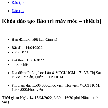
Đào tạo
Đào tạo
Khóa đào tạo Bảo trì máy móc – thiết bị
Hạn đăng kí:
Hết hạn đăng ký
Bắt đầu:
14/04/2022
- 8:30 sáng
Kết thúc:
15/04/2022
- 4:30 chiều
Địa điểm:
Phòng học Lầu 4, VCCI-HCM, 171 Võ Thị Sáu,
P. Võ Thị Sáu, Quận 3, TP. HCM
Phí tham dự:
1.500.000đ/học viên; Hội viên VCCI-HCM:
1.200.000đ/học viên
Thời gian:
Ngày 14-15/04/2022, 8:30 – 16:30 (thứ Năm + thứ
Sáu).