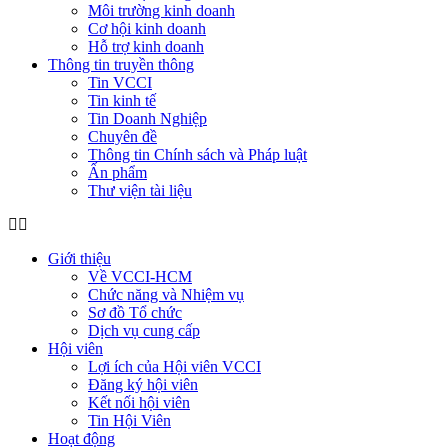
Môi trường kinh doanh
Cơ hội kinh doanh
Hỗ trợ kinh doanh
Thông tin truyền thông
Tin VCCI
Tin kinh tế
Tin Doanh Nghiệp
Chuyên đề
Thông tin Chính sách và Pháp luật
Ấn phẩm
Thư viện tài liệu
Giới thiệu
Về VCCI-HCM
Chức năng và Nhiệm vụ
Sơ đồ Tổ chức
Dịch vụ cung cấp
Hội viên
Lợi ích của Hội viên VCCI
Đăng ký hội viên
Kết nối hội viên
Tin Hội Viên
Hoạt động