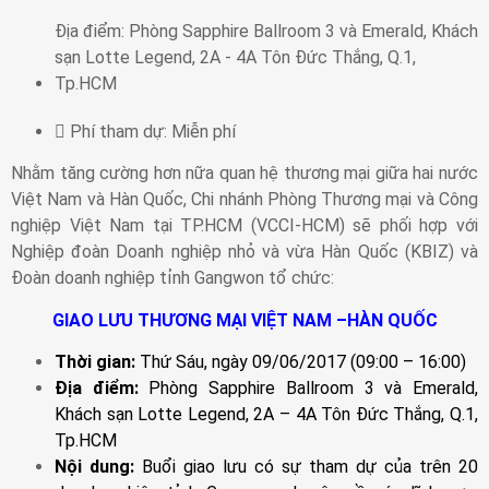
Địa điểm:
Phòng Sapphire Ballroom 3 và Emerald, Khách
sạn Lotte Legend, 2A - 4A Tôn Đức Thắng, Q.1,
Tp.HCM
Phí tham dự:
Miễn phí
Nhằm tăng cường hơn nữa quan hệ thương mại giữa hai nước
Việt Nam và Hàn Quốc, Chi nhánh Phòng Thương mại và Công
nghiệp Việt Nam tại TP.HCM (VCCI-HCM) sẽ phối hợp với
Nghiệp đoàn Doanh nghiệp nhỏ và vừa Hàn Quốc (KBIZ) và
Đoàn doanh nghiệp tỉnh Gangwon tổ chức:
GIAO LƯU THƯƠNG MẠI VIỆT NAM –HÀN QUỐC
Thời gian:
Thứ Sáu, ngày 09/06/2017 (09:00 – 16:00)
Địa điểm:
Phòng Sapphire Ballroom 3 và Emerald,
Khách sạn Lotte Legend, 2A – 4A Tôn Đức Thắng, Q.1,
Tp.HCM
Nội dung:
Buổi giao lưu có sự tham dự của trên 20