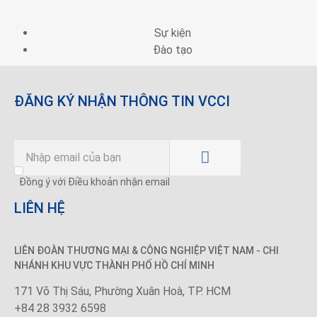
Sự kiện
Đào tạo
ĐĂNG KÝ NHẬN THÔNG TIN VCCI
Đồng ý với Điều khoản nhận email
LIÊN HỆ
LIÊN ĐOÀN THƯƠNG MẠI &
CÔNG NGHIỆP
VIỆT NAM - CHI
NHÁNH KHU VỰC THÀNH PHỐ HỒ CHÍ MINH
171 Võ Thị Sáu, Phường Xuân Hoà, TP. HCM
+84 28 3932 6598