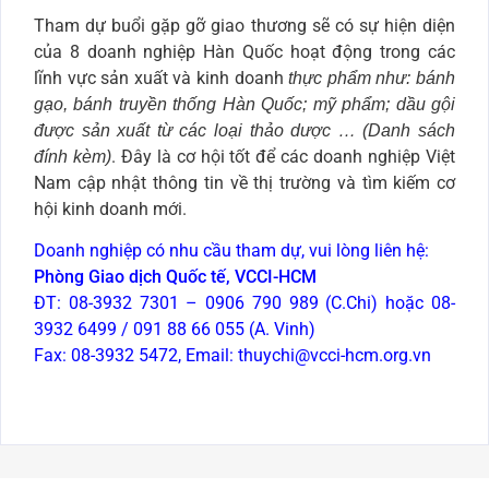
Tham dự buổi gặp gỡ giao thương sẽ có sự hiện diện
của 8 doanh nghiệp Hàn Quốc hoạt động trong các
lĩnh vực sản xuất và kinh doanh
thực phẩm như: bánh
gạo, bánh truyền thống Hàn Quốc; mỹ phẩm; dầu gội
được sản xuất từ các loại thảo dược … (Danh sách
. Đây là cơ hội tốt để các doanh nghiệp Việt
đính kèm)
Nam cập nhật thông tin về thị trường và tìm kiếm cơ
hội kinh doanh mới.
Doanh nghiệp có nhu cầu tham dự, vui lòng liên hệ:
Phòng Giao dịch Quốc tế, VCCI-HCM
ĐT: 08-3932 7301 – 0906 790 989 (C.Chi) hoặc 08-
3932 6499 / 091 88 66 055 (A. Vinh)
Fax: 08-3932 5472, Email: thuychi@vcci-hcm.org.vn