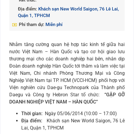
Kết thúc:
Địa điểm:
Khách sạn New World Saigon, 76 Lê Lai,
Quận 1, TPHCM
Phí tham dự:
Miễn phí
Nhằm tăng cường quan hệ hợp tác kinh tế giữa hai
nước Việt Nam – Hàn Quốc và tạo cơ hội giao lưu
thương mại cho các doanh nghiệp hai bên, nhân dịp
Đoàn doanh nghiệp Hàn Quốc tới thăm và làm việc tại
Việt Nam, Chi nhánh Phòng Thương Mại và Công
Nghiệp Việt Nam tại TP. HCM (VCCI-HCM) phối hợp với
Viện nghiên cứu Dae-gu Technopark của Thành phố
Daegu và Công ty Hebron Star tổ chức:
“GẶP GỠ
DOANH NGHIỆP VIỆT NAM – HÀN QUỐC”
Thời gian:
Ngày 05/06/2014 (10:00 – 17:00)
Địa điểm:
Khách sạn New World Saigon, 76 Lê
Lai, Quận 1, TPHCM