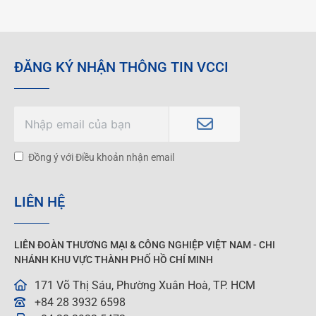
ĐĂNG KÝ NHẬN THÔNG TIN VCCI
Đồng ý với Điều khoản nhận email
LIÊN HỆ
LIÊN ĐOÀN THƯƠNG MẠI &
CÔNG NGHIỆP
VIỆT NAM - CHI
NHÁNH KHU VỰC THÀNH PHỐ HỒ CHÍ MINH
171 Võ Thị Sáu, Phường Xuân Hoà, TP. HCM
+84 28 3932 6598