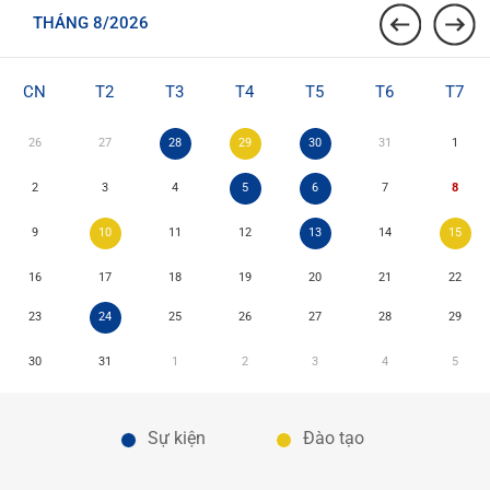
THÁNG 8/2026
CN
T2
T3
T4
T5
T6
T7
26
27
28
29
30
31
1
2
3
4
5
6
7
8
9
10
11
12
13
14
15
16
17
18
19
20
21
22
23
24
25
26
27
28
29
30
31
1
2
3
4
5
Sự kiện
Đào tạo