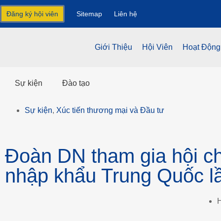
Đăng ký hội viên
Sitemap
Liên hệ
Giới Thiệu
Hội Viên
Hoạt Động
Sự kiện
Đào tạo
Sự kiện
,
Xúc tiến thương mại và Đầu tư
Đoàn DN tham gia hội ch
nhập khẩu Trung Quốc l
H