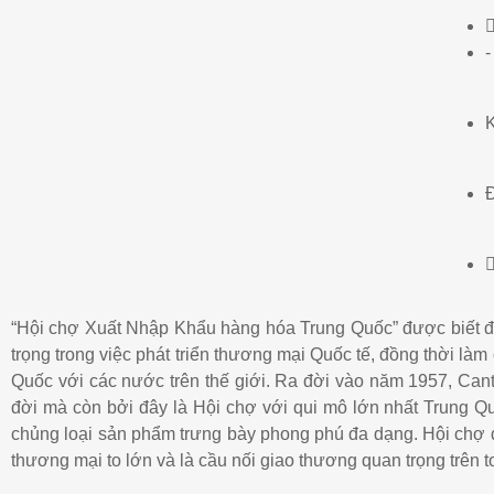
-
K
Đ
“Hội chợ Xuất Nhập Khẩu hàng hóa Trung Quốc” được biết đến
trọng trong việc phát triển thương mại Quốc tế, đồng thời làm
Quốc với các nước trên thế giới. Ra đời vào năm 1957, Cant
đời mà còn bởi đây là Hội chợ với qui mô lớn nhất Trung Q
chủng loại sản phẩm trưng bày phong phú đa dạng. Hội chợ đã
thương mại to lớn và là cầu nối giao thương quan trọng trên t