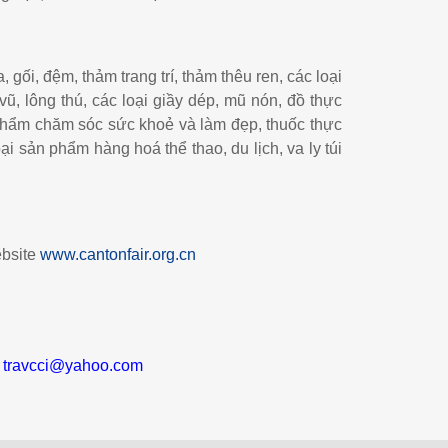
 gối, đệm, thảm trang trí, thảm thêu ren, các loại
vũ, lông thú, các loại giầy dép, mũ nón, đồ thực
n phẩm chăm sóc sức khoẻ và làm đẹp, thuốc thực
i sản phẩm hàng hoá thể thao, du lịch, va ly túi
ebsite
www.cantonfair.org.cn
; travcci@yahoo.com