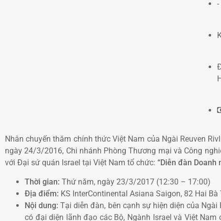
-
K
Đ
Nhân chuyến thăm chính thức Việt Nam của Ngài Reuven Rivl
ngày 24/3/2016, Chi nhánh Phòng Thương mại và Công nghiệ
với Đại sứ quán Israel tại Việt Nam tổ chức:
“Diễn đàn Doanh n
Thời gian:
Thứ năm, ngày 23/3/2017 (12:30 – 17:00)
Địa điểm:
KS InterContinental Asiana Saigon, 82 Hai Bà 
Nội dung:
Tại diễn đàn, bên cạnh sự hiện diện của Ngài 
có đại diện lãnh đạo các Bộ, Ngành Israel và Việt Nam