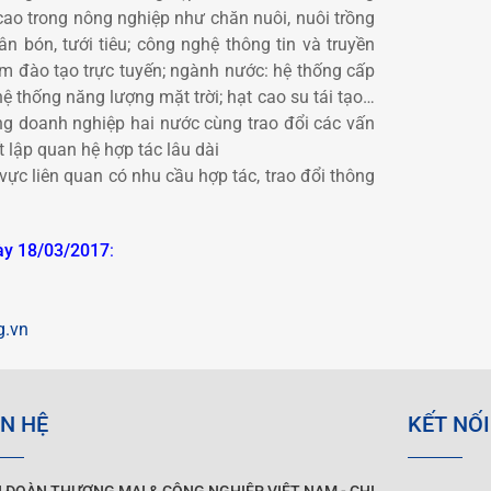
 cao trong nông nghiệp như chăn nuôi, nuôi trồng
ân bón, tưới tiêu; công nghệ thông tin và truyền
 đào tạo trực tuyến; ngành nước: hệ thống cấp
 hệ thống năng lượng mặt trời; hạt cao su tái tạo…
ồng doanh nghiệp hai nước cùng trao đổi các vấn
 lập quan hệ hợp tác lâu dài
vực liên quan có nhu cầu hợp tác, trao đổi thông
ày 18/03/2017
:
g.vn
ÊN HỆ
KẾT NỐI