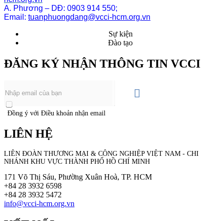
A. Phương – DĐ: 0903 914 550;
Email:
tuanphuongdang@vcci-hcm.org.vn
Sự kiện
Đào tạo
ĐĂNG KÝ NHẬN THÔNG TIN VCCI
Đồng ý với Điều khoản nhận email
LIÊN HỆ
LIÊN ĐOÀN THƯƠNG MẠI &
CÔNG NGHIỆP
VIỆT NAM - CHI
NHÁNH KHU VỰC THÀNH PHỐ HỒ CHÍ MINH
171 Võ Thị Sáu, Phường Xuân Hoà, TP. HCM
+84 28 3932 6598
+84 28 3932 5472
info@vcci-hcm.org.vn