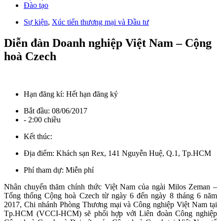
Đào tạo
Sự kiện
,
Xúc tiến thương mại và Đầu tư
Diễn đàn Doanh nghiệp Việt Nam – Cộng
hoà Czech
Hạn đăng kí:
Hết hạn đăng ký
Bắt đầu:
08/06/2017
- 2:00 chiều
Kết thúc:
Địa điểm:
Khách sạn Rex, 141 Nguyễn Huệ, Q.1, Tp.HCM
Phí tham dự:
Miễn phí
Nhân chuyến thăm chính thức Việt Nam của ngài Milos Zeman –
Tổng thống Cộng hoà Czech từ ngày 6 đến ngày 8 tháng 6 năm
2017, Chi nhánh Phòng Thương mại và Công nghiệp Việt Nam tại
Tp.HCM (VCCI-HCM) sẽ phối hợp với Liên đoàn Công nghiệp