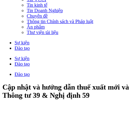
Tin kinh tế
Tin Doanh Nghiệp
Chuyên đề
Thông tin Chính sách và Pháp luật
Ấn phẩm
Thư viện tài liệu
Sự kiện
Đào tạo
Sự kiện
Đào tạo
Đào tạo
Cập nhật và hướng dẫn thuế xuất mới và
Thông tư 39 & Nghị định 59