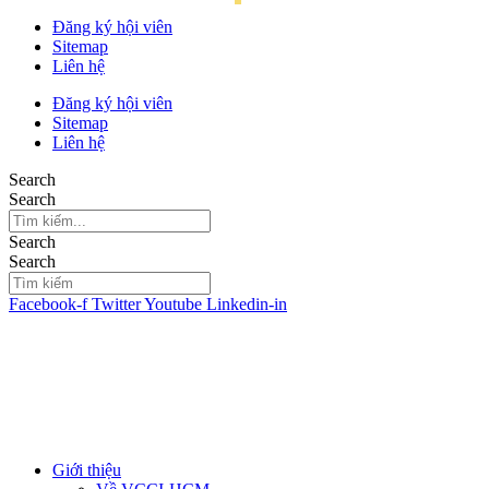
Đăng ký hội viên
Sitemap
Liên hệ
Đăng ký hội viên
Sitemap
Liên hệ
Search
Search
Search
Search
Facebook-f
Twitter
Youtube
Linkedin-in
Giới thiệu