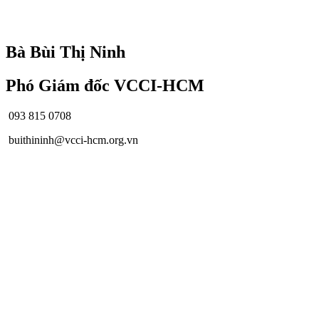
Bà Bùi Thị Ninh
Phó Giám đốc VCCI-HCM
093 815 0708
buithininh@vcci-hcm.org.vn