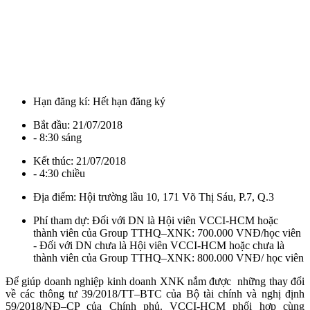
Hạn đăng kí:
Hết hạn đăng ký
Bắt đầu:
21/07/2018
- 8:30 sáng
Kết thúc:
21/07/2018
- 4:30 chiều
Địa điểm:
Hội trường lầu 10, 171 Võ Thị Sáu, P.7, Q.3
Phí tham dự:
Đối với DN là Hội viên VCCI-HCM hoặc
thành viên của Group TTHQ–XNK: 700.000 VNĐ/học viên
- Đối với DN chưa là Hội viên VCCI-HCM hoặc chưa là
thành viên của Group TTHQ–XNK: 800.000 VNĐ/ học viên
Để giúp doanh nghiệp kinh doanh XNK nắm được những thay đổi
về các thông tư 39/2018/TT–BTC của Bộ tài chính và nghị định
59/2018/NĐ–CP của Chính phủ. VCCI-HCM phối hợp cùng