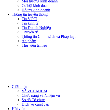
Môi trường kinh doanh
Cơ hội kinh doanh
Hỗ trợ kinh doanh
Thông tin truyền thông
Tin VCCI
Tin kinh tế
Tin Doanh Nghiệp
Chuyên đề
Thông tin Chính sách và Pháp luật
Ấn phẩm
Thư viện tài liệu
Giới thiệu
Về VCCI-HCM
Chức năng và Nhiệm vụ
Sơ đồ Tổ chức
Dịch vụ cung cấp
Hội viên