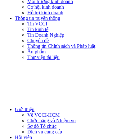
Môi trường kinh doanh
Cơ hội kinh doanh
Hỗ trợ kinh doanh
Thông tin truyền thông
Tin VCCI
Tin kinh tế
Tin Doanh Nghiệp
Chuyên đề
Thông tin Chính sách và Pháp luật
Ấn phẩm
Thư viện tài liệu
Giới thiệu
Về VCCI-HCM
Chức năng và Nhiệm vụ
Sơ đồ Tổ chức
Dịch vụ cung cấp
Hội viên