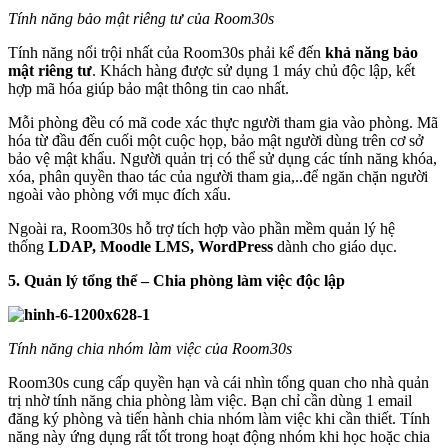
Tính năng bảo mật riêng tư của Room30s
Tính năng nổi trội nhất của Room30s phải kể đến
khả năng bảo
mật riêng tư
. Khách hàng được sử dụng 1 máy chủ độc lập, kết
hợp mã hóa giúp bảo mật thông tin cao nhất.
Mỗi phòng đều có mã code xác thực người tham gia vào phòng. Mã
hóa từ đầu đến cuối một cuộc họp, bảo mật người dùng trên cơ sở
bảo vệ mật khẩu. Người quản trị có thể sử dụng các tính năng khóa,
xóa, phân quyền thao tác của người tham gia,..để ngăn chặn người
ngoài vào phòng với mục đích xấu.
Ngoài ra, Room30s hỗ trợ tích hợp vào phần mềm quản lý hệ
thống
LDAP, Moodle LMS, WordPress
dành cho giáo dục.
5. Quản lý tổng thể – Chia phòng làm việc độc lập
Tính năng chia nhóm làm việc của Room30s
Room30s cung cấp quyền hạn và cái nhìn tổng quan cho nhà quản
trị nhờ tính năng chia phòng làm việc. Bạn chỉ cần dùng 1 email
đăng ký phòng và tiến hành chia nhóm làm việc khi cần thiết. Tính
năng này ứng dụng rất tốt trong hoạt động nhóm khi học hoặc chia