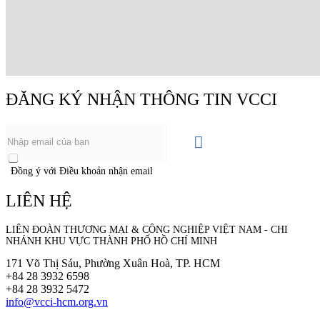
ĐĂNG KÝ NHẬN THÔNG TIN VCCI
Đồng ý với Điều khoản nhận email
LIÊN HỆ
LIÊN ĐOÀN THƯƠNG MẠI &
CÔNG NGHIỆP
VIỆT NAM - CHI
NHÁNH KHU VỰC THÀNH PHỐ HỒ CHÍ MINH
171 Võ Thị Sáu, Phường Xuân Hoà, TP. HCM
+84 28 3932 6598
+84 28 3932 5472
info@vcci-hcm.org.vn