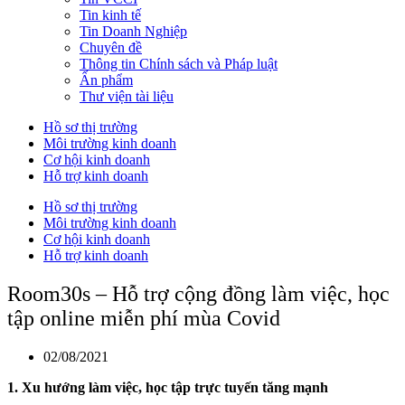
Tin kinh tế
Tin Doanh Nghiệp
Chuyên đề
Thông tin Chính sách và Pháp luật
Ấn phẩm
Thư viện tài liệu
Hồ sơ thị trường
Môi trường kinh doanh
Cơ hội kinh doanh
Hỗ trợ kinh doanh
Hồ sơ thị trường
Môi trường kinh doanh
Cơ hội kinh doanh
Hỗ trợ kinh doanh
Room30s – Hỗ trợ cộng đồng làm việc, học
tập online miễn phí mùa Covid
02/08/2021
1. Xu hướng làm việc, học tập trực tuyến tăng mạnh