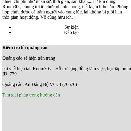
nhiều chi phí như nhân sự, thời gian, sân khấu,,..Từ khi dùng
Room30s, chúng tôi tổ chức nhanh chóng, tiết kiệm hơn hẳn. Phòng
họp chứa được cả trăm người vào cùng lúc, lại không bị giới hạn
thời gian hoạt động. Vô cùng hữu ích.
Sự kiện
Đào tạo
Kiểm tra lỗi quảng cáo
Quảng cáo sẽ hiện trên trang
bài viết hiện tại: Room30s – Hỗ trợ cộng đồng làm việc, học tập onl
ID: 779
Quảng cáo: Ad Đảng Bộ VCCI (76676)
Tìm giải pháp trong hướng dẫn