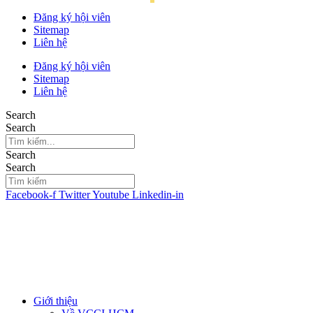
Đăng ký hội viên
Sitemap
Liên hệ
Đăng ký hội viên
Sitemap
Liên hệ
Search
Search
Search
Search
Facebook-f
Twitter
Youtube
Linkedin-in
Giới thiệu