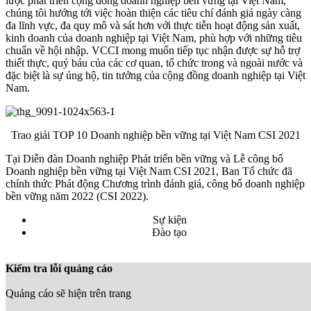
lược phát triển cộng đồng doanh nghiệp bền vững tại Việt Nam,
chúng tôi hướng tới việc hoàn thiện các tiêu chí đánh giá ngày càng
đa lĩnh vực, đa quy mô và sát hơn với thực tiễn hoạt động sản xuất,
kinh doanh của doanh nghiệp tại Việt Nam, phù hợp với những tiêu
chuẩn về hội nhập. VCCI mong muốn tiếp tục nhận được sự hỗ trợ
thiết thực, quý báu của các cơ quan, tổ chức trong và ngoài nước và
đặc biệt là sự ủng hộ, tin tưởng của cộng đồng doanh nghiệp tại Việt
Nam.
Trao giải TOP 10 Doanh nghiệp bền vững tại Việt Nam CSI 2021
Tại Diễn đàn Doanh nghiệp Phát triển bền vững và Lễ công bố
Doanh nghiệp bền vững tại Việt Nam CSI 2021, Ban Tổ chức đã
chính thức Phát động Chương trình đánh giá, công bố doanh nghiệp
bền vững năm 2022 (CSI 2022).
Sự kiện
Đào tạo
Kiểm tra lỗi quảng cáo
Quảng cáo sẽ hiện trên trang