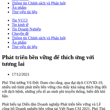
Thông tin Chính sách và Pháp luật
Ấn phẩm
Thư viện tài liệu
Tin VCCI
Tin kinh tế
Tin Doanh Nghiệp
Chuyên đề
Thông tin Chính sách và Pháp luật
Ấn phẩm
Thư viện tài liệu
Phát triển bền vững để thích ứng với
tương lai
17/12/2021
Phó Thủ tướng Vũ Đức Đam cho rằng, qua đại dịch COVID-19,
nhiều mô hình phát triển bền vững cho thấy khả năng thích ứng đối
với dịch bệnh, những yếu tố an ninh phi truyền thống, biến đổi khí
hậu.
Phát biểu tại Diễn đàn Doanh nghiệp Phát triển bền vững và Lễ
công bố Doanh nghiệp bền vững tại Việt Nam CSI 2021, Phó Thủ