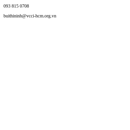
093 815 0708
buithininh@vcci-hcm.org.vn