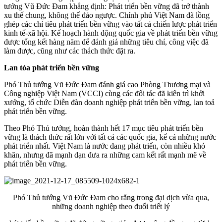
tướng Vũ Đức Đam khẳng định: Phát triển bền vững đã trở thành
xu thế chung, không thể đảo ngược. Chính phủ Việt Nam đã lồng
ghép các chỉ tiêu phát triển bền vững vào tất cả chiến lược phát triển
kinh tế-xã hội. Kế hoạch hành động quốc gia về phát triển bền vững
được tổng kết hàng năm để đánh giá những tiêu chí, công việc đã
làm được, cũng như các thách thức đặt ra.
Lan tỏa phát triển bền vững
Phó Thủ tướng Vũ Đức Đam đánh giá cao Phòng Thương mại và
Công nghiệp Việt Nam (VCCI) cùng các đối tác đã kiên trì khởi
xướng, tổ chức Diễn đàn doanh nghiệp phát triển bền vững, lan toả
phát triển bền vững.
Theo Phó Thủ tướng, hoàn thành hết 17 mục tiêu phát triển bền
vững là thách thức rất lớn với tất cả các quốc gia, kể cả những nước
phát triển nhất. Việt Nam là nước đang phát triển, còn nhiều khó
khăn, nhưng đã mạnh dạn đưa ra những cam kết rất mạnh mẽ về
phát triển bền vững.
Phó Thủ tướng Vũ Đức Đam cho rằng trong đại dịch vừa qua,
những doanh nghiệp theo đuổi triết lý