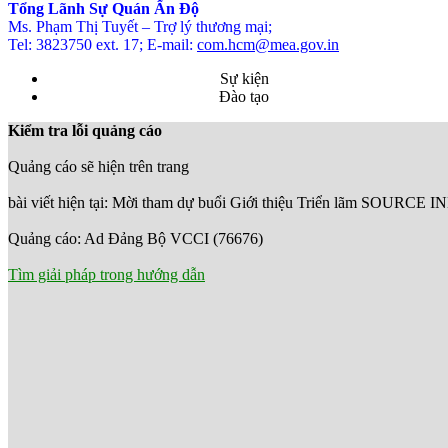
Tổng Lãnh Sự Quán Ấn Độ
Ms. Phạm Thị Tuyết – Trợ lý thương mại;
Tel: 3823750 ext. 17; E-mail:
com.hcm@mea.gov.in
Sự kiện
Đào tạo
Kiểm tra lỗi quảng cáo
Quảng cáo sẽ hiện trên trang
bài viết hiện tại: Mời tham dự buổi Giới thiệu Triển lãm SOURCE I
Quảng cáo: Ad Đảng Bộ VCCI (76676)
Tìm giải pháp trong hướng dẫn