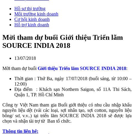
Hồ sơ thị trường
Môi trường kinh doanh
Cơ hội kinh doanh
Hỗ trợ kinh doanh
Mời tham dự buổi Giới thiệu Triển lãm
SOURCE INDIA 2018
13/07/2018
Mời tham dự buổi
Giới thiệu Triển lãm SOURCE INDIA 2018
:
Thời gian : Thứ Ba, ngày 17/07/2018 (buổi sáng, từ 10:00 –
12:00)
Địa điểm : Khách sạn Northern Saigon, số 11A Thi Sách,
Quận 1, TP. Hồ Chí Minh
Công ty Việt Nam tham gia Buổi giới thiệu có nhu cầu nhập khẩu
nguyên liệu dệt (vải các loại, sợi nhân tạo, sợi cotton, nguyên liệu
bông/ sơ, v.v..) tại triển lãm SOURCE INDIA 2018 sẽ được lựa
chọn và nhận tài trợ từ Ban tổ chức.
Thông tin liên hệ: