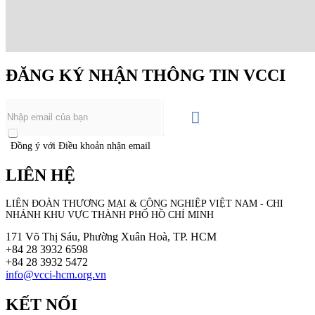
ĐĂNG KÝ NHẬN THÔNG TIN VCCI
Đồng ý với Điều khoản nhận email
LIÊN HỆ
LIÊN ĐOÀN THƯƠNG MẠI &
CÔNG NGHIỆP
VIỆT NAM - CHI
NHÁNH KHU VỰC THÀNH PHỐ HỒ CHÍ MINH
171 Võ Thị Sáu, Phường Xuân Hoà, TP. HCM
+84 28 3932 6598
+84 28 3932 5472
info@vcci-hcm.org.vn
KẾT NỐI