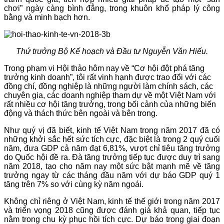
chơi” ngày càng bình đẳng, trong khuôn khổ pháp lý công
bằng và minh bạch hơn.
Thứ trưởng Bộ Kế hoạch và Đầu tư Nguyễn Văn Hiếu.
Trong phạm vi Hội thảo hôm nay về “Cơ hội đột phá tăng
trưởng kinh doanh”, tôi rất vinh hạnh được trao đổi với các
đồng chí, đồng nghiệp là những người làm chính sách, các
chuyên gia, các doanh nghiệp tham dự về một Việt Nam với
rất nhiều cơ hội tăng trưởng, trong bối cảnh của những biến
động và thách thức bên ngoài và bên trong.
Như quý vị đã biết, kinh tế Việt Nam trong năm 2017 đã có
những khởi sắc hết sức tích cực, đặc biệt là trong 2 quý cuối
năm, đưa GDP cả năm đạt 6,81%, vượt chỉ tiêu tăng trưởng
do Quốc hội đề ra. Đà tăng trưởng tiếp tục được duy trì sang
năm 2018, tạo cho năm nay một sức bật mạnh mẽ về tăng
trưởng ngay từ các tháng đầu năm với dự báo GDP quý 1
tăng trên 7% so với cùng kỳ năm ngoái.
Không chỉ riêng ở Việt Nam, kinh tế thế giới trong năm 2017
và triển vọng 2018 cũng được đánh giá khả quan, tiếp tục
nằm trong chu kỳ phục hồi tích cực. Dự báo trong giai đoạn