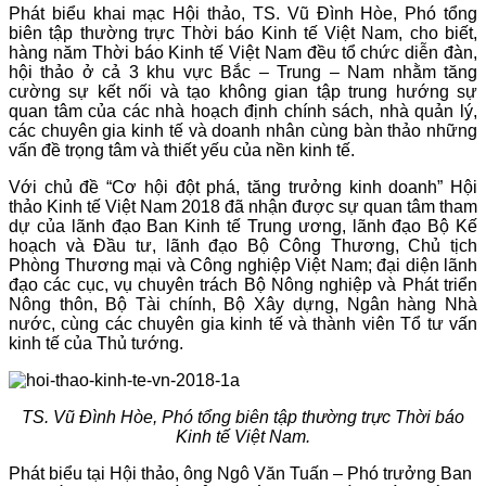
Phát biểu khai mạc Hội thảo, TS. Vũ Đình Hòe, Phó tổng
biên tập thường trực Thời báo Kinh tế Việt Nam, cho biết,
hàng năm Thời báo Kinh tế Việt Nam đều tổ chức diễn đàn,
hội thảo ở cả 3 khu vực Bắc – Trung – Nam nhằm tăng
cường sự kết nối và tạo không gian tập trung hướng sự
quan tâm của các nhà hoạch định chính sách, nhà quản lý,
các chuyên gia kinh tế và doanh nhân cùng bàn thảo những
vấn đề trọng tâm và thiết yếu của nền kinh tế.
Với chủ đề “Cơ hội đột phá, tăng trưởng kinh doanh” Hội
thảo Kinh tế Việt Nam 2018 đã nhận được sự quan tâm tham
dự của lãnh đạo Ban Kinh tế Trung ương, lãnh đạo Bộ Kế
hoạch và Đầu tư, lãnh đạo Bộ Công Thương, Chủ tịch
Phòng Thương mại và Công nghiệp Việt Nam; đại diện lãnh
đạo các cục, vụ chuyên trách Bộ Nông nghiệp và Phát triển
Nông thôn, Bộ Tài chính, Bộ Xây dựng, Ngân hàng Nhà
nước, cùng các chuyên gia kinh tế và thành viên Tổ tư vấn
kinh tế của Thủ tướng.
TS. Vũ Đình Hòe, Phó tổng biên tập thường trực Thời báo
Kinh tế Việt Nam.
Phát biểu tại Hội thảo, ông Ngô Văn Tuấn – Phó trưởng Ban