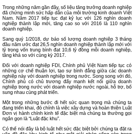
Trong những năm gần đây, số liệu tăng trưởng doanh nghiệp
đã chứng minh sức hấp dẫn của môi trường kinh doanh Việt
Nam. Năm 2017 tiếp tục đạt kỷ lục với 126 nghìn doanh
nghiệp thành lập mới, tăng cao so với 2016 là 110 nghìn
doanh nghiệp.
Sang quý 1/2018, dự báo số lượng doanh nghiệp 3 tháng
đầu năm ước đạt 26,5 nghìn doanh nghiệp thành lập mới với
tỷ trọng vốn trung bình đạt 10,6 tỷ đồng mỗi doanh nghiệp,
tăng khá so với cùng kỳ 2017.
Đối với doanh nghiệp FDI, Chính phủ Việt Nam tiếp tục có
những cơ chế thuận lợi, tạo sự bình đẳng giữa các doanh
nghiệp này với doanh nghiệp trong nước. Song song với đó,
Chính phủ có chủ trương đẩy mạnh kết nối giữa doanh
nghiệp trong nước với doanh nghiệp nước ngoài, hỗ trợ, bổ
sung nhau cùng phát triển.
Một trong những bước đi hết sức quan trọng mà chúng ta
đang triển khai, đó chính là việc xây dựng và hoàn thiện Luật
Đơn vị hành chính kinh tế đặc biệt mà chúng ta thường gọi
ngắn gọn là “Luật đặc khu”.
Có thể nói đây là bộ luật hết sức đặc biệt bởi chúng ta đặt ra