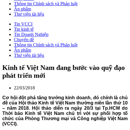
Thông tin Chính sách và Pháp luật
Ấn phẩm
Thư viện tài liệu
Tin VCCI
Tin kinh tế
Tin Doanh Nghiệp
Chuyên đề
Thông tin Chính sách và Pháp luật
Ấn phẩm
Thư viện tài liệu
Kinh tế Việt Nam đang bước vào quỹ đạo
phát triển mới
22/03/2018
Cơ hội đột phá tăng trưởng kinh doanh, đó chính là chủ
đề của Hội thảo Kinh tế Việt Nam thường niên lần thứ 10
– năm 2018. Hội thảo diễn ra ngày 20/3 tại Tp.HCM do
Thời báo Kinh tế Việt Nam chủ trì với sự phối hợp tổ
chức của Phòng Thương mại và Công nghiệp Việt Nam
(VCCI).