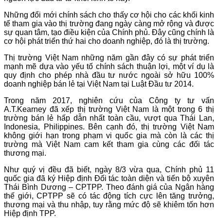
Những đổi mới chính sách cho thấy cơ hội cho các khối kinh
tế tham gia vào thị trường đang ngày càng mở rộng và được
sự quan tâm, tạo điều kiện của Chính phủ. Đây cũng chính là
cơ hội phát triển thứ hai cho doanh nghiệp, đó là thị trường.
Thị trường Việt Nam những năm gần đây có sự phát triển
mạnh mẽ dựa vào yếu tố chính sách thuận lợi, một ví dụ là
quy định cho phép nhà đầu tư nước ngoài sở hữu 100%
doanh nghiệp bán lẻ tại Việt Nam tại Luật Đầu tư 2014.
Trong năm 2017, nghiên cứu của Công ty tư vấn
A.T.Kearney đã xếp thị trường Việt Nam là một trong 6 thị
trường bán lẻ hấp dẫn nhất toàn cầu, vượt qua Thái Lan,
Indonesia, Philippines. Bên cạnh đó, thị trường Việt Nam
không giới hạn trong phạm vi quốc gia mà còn là các thị
trường mà Việt Nam cam kết tham gia cùng các đối tác
thương mại.
Như quý vị đều đã biết, ngày 8/3 vừa qua, Chính phủ 11
quốc gia đã ký Hiệp định Đối tác toàn diện và tiến bộ xuyên
Thái Bình Dương – CPTPP. Theo đánh giá của Ngân hàng
thế giới, CPTPP sẽ có tác động tích cực lên tăng trưởng,
thương mại và thu nhập, tuy rằng mức độ sẽ khiêm tốn hơn
Hiệp định TPP.