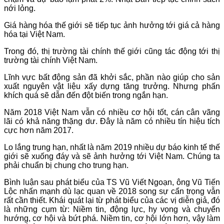
nới lỏng.
Giá hàng hóa thế giới sẽ tiếp tục ảnh hưởng tới giá cả hàng
hóa tại Việt Nam.
Trong đó, thị trường tài chính thế giới cũng tác động tới thị
trường tài chính Việt Nam.
Lĩnh vực bất động sản đã khởi sắc, phần nào giúp cho sản
xuất nguyên vật liệu xấy dựng tăng trưởng. Nhưng phấn
khích quá sẽ dẫn đến đột biến trong ngắn hạn.
Năm 2018 Việt Nam vẫn có nhiều cơ hội tốt, cán cân vãng
lãi có khả năng thặng dư. Đây là năm có nhiều tín hiệu tích
cực hơn năm 2017.
Lo lắng trung hạn, nhất là năm 2019 nhiều dự báo kinh tế thế
giới sẽ xuống đáy và sẽ ảnh hưởng tới Việt Nam. Chúng ta
phải chuẩn bị chung cho trung hạn.
Bình luận sau phát biểu của TS Vũ Viết Ngoạn, ông Vũ Tiến
Lộc nhấn mạnh dù lạc quan về 2018 song sự cẩn trọng vẫn
rất cần thiết. Khái quát lại từ phát biểu của các vị diễn giả, đó
là những cụm từ: Niềm tin, động lực, hy vọng và chuyển
hướng, cơ hội và bứt phá. Niềm tin, cơ hội lớn hơn, vậy làm