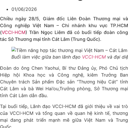
01/06/2026
Chiều ngày 28/5, Giám đốc Liên Đoàn Thương mại và
Công nghiệp Việt Nam – Chi nhánh khu vực TP.HCM
(
VCCI-HCM
) Trần Ngọc Liêm đã có buổi tiếp đoàn công
tác Sở Thương mại tỉnh Cát Lâm (Trung Quốc).
Buổi làm việc giữa ban lãnh đạo
VCCI-HCM
và đại di
Đoàn do ông Chen Yaohui, Bí thư Đảng ủy, Phó Chủ tịch
Hiệp hội Khoa học và Công nghệ, kiêm Trưởng Ban
Chuyên trách Sản phẩm Đặc sản “Thương hiệu Cát” tỉnh
Cát Lâm và bà Wei Hai’ou,Trưởng phòng, Sở Thương mại
tỉnh Cát Lâm dẫn đầu.
Tại buổi tiếp, Lãnh đạo VCCI-HCM đã giới thiệu về vai trò
của VCCI-HCM và tổng quan về quan hệ kinh tế, thương
mại đang phát triển mạnh mẽ giữa Việt Nam và Trung
Quốc.