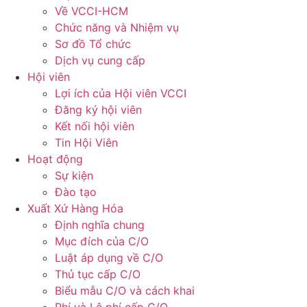
Về VCCI-HCM
Chức năng và Nhiệm vụ
Sơ đồ Tổ chức
Dịch vụ cung cấp
Hội viên
Lợi ích của Hội viên VCCI
Đăng ký hội viên
Kết nối hội viên
Tin Hội Viên
Hoạt động
Sự kiện
Đào tạo
Xuất Xứ Hàng Hóa
Định nghĩa chung
Mục đích của C/O
Luật áp dụng về C/O
Thủ tục cấp C/O
Biểu mẫu C/O và cách khai