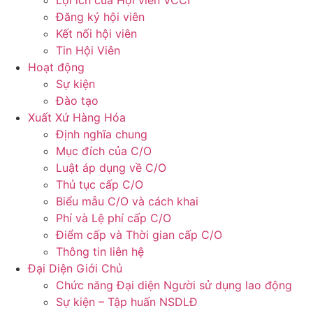
Lợi ích của Hội viên VCCI
Đăng ký hội viên
Kết nối hội viên
Tin Hội Viên
Hoạt động
Sự kiện
Đào tạo
Xuất Xứ Hàng Hóa
Định nghĩa chung
Mục đích của C/O
Luật áp dụng về C/O
Thủ tục cấp C/O
Biểu mẫu C/O và cách khai
Phí và Lệ phí cấp C/O
Điểm cấp và Thời gian cấp C/O
Thông tin liên hệ
Đại Diện Giới Chủ
Chức năng Đại diện Người sử dụng lao động
Sự kiện – Tập huấn NSDLĐ