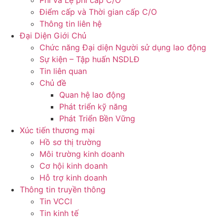
Phí và Lệ phí cấp C/O
Điểm cấp và Thời gian cấp C/O
Thông tin liên hệ
Đại Diện Giới Chủ
Chức năng Đại diện Người sử dụng lao động
Sự kiện – Tập huấn NSDLĐ
Tin liên quan
Chủ đề
Quan hệ lao động
Phát triển kỹ năng
Phát Triển Bền Vững
Xúc tiến thương mại
Hồ sơ thị trường
Môi trường kinh doanh
Cơ hội kinh doanh
Hỗ trợ kinh doanh
Thông tin truyền thông
Tin VCCI
Tin kinh tế