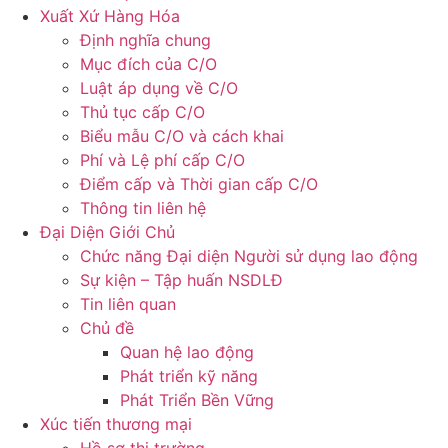
Xuất Xứ Hàng Hóa
Định nghĩa chung
Mục đích của C/O
Luật áp dụng về C/O
Thủ tục cấp C/O
Biểu mẫu C/O và cách khai
Phí và Lệ phí cấp C/O
Điểm cấp và Thời gian cấp C/O
Thông tin liên hệ
Đại Diện Giới Chủ
Chức năng Đại diện Người sử dụng lao động
Sự kiện – Tập huấn NSDLĐ
Tin liên quan
Chủ đề
Quan hệ lao động
Phát triển kỹ năng
Phát Triển Bền Vững
Xúc tiến thương mại