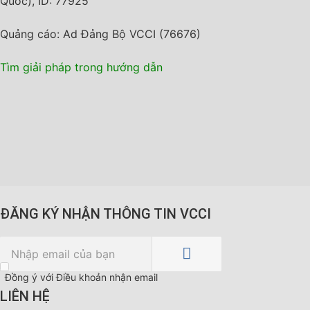
Quốc), ID: 77925
Quảng cáo: Ad Đảng Bộ VCCI (76676)
Tìm giải pháp trong hướng dẫn
ĐĂNG KÝ NHẬN THÔNG TIN VCCI
Đồng ý với Điều khoản nhận email
LIÊN HỆ