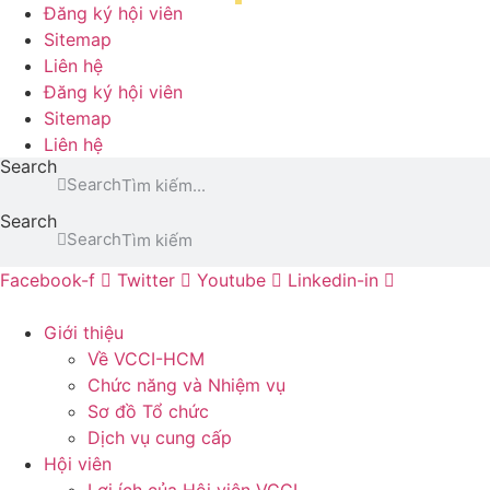
Đăng ký hội viên
Sitemap
Liên hệ
Đăng ký hội viên
Sitemap
Liên hệ
Search
Search
Search
Search
Facebook-f
Twitter
Youtube
Linkedin-in
Giới thiệu
Về VCCI-HCM
Chức năng và Nhiệm vụ
Sơ đồ Tổ chức
Dịch vụ cung cấp
Hội viên