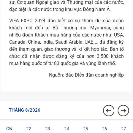
sự, Cơ quan Ngoại giao và Thương mại của các nước,
đặc biệt là các nước trong khu vực Đông Nam Á.
VIFA EXPO 2024 đặc biệt có sự tham dự của đoàn
khách mời đến từ Bộ Thương mại Myanmar, cùng
nhiều đoàn Khách mua hàng của các nước như: USA,
Canada, China, India, Saudi Arabia, UAE … đã đăng ký
đến tham quan, giao thương và kí kết hợp tác. Ban tổ
chức đã nhận được đăng ký của hơn 3.500 khách
mua hàng quốc tế từ 83 quốc gia và vùng lãnh thổ.
Nguồn: Báo Diễn đàn doanh nghiệp
THÁNG 8/2026
CN
T2
T3
T4
T5
T6
T7