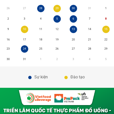
26
27
28
29
30
31
1
2
3
4
5
6
7
8
9
10
11
12
13
14
15
16
17
18
19
20
21
22
23
24
25
26
27
28
29
30
31
1
2
3
4
5
Sự kiện
Đào tạo