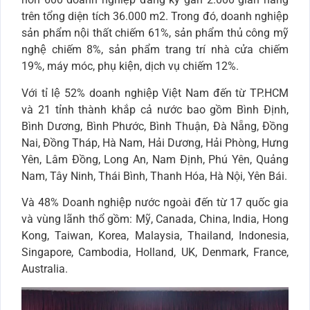
trên tổng diện tích 36.000 m2. Trong đó, doanh nghiệp
sản phẩm nội thất chiếm 61%, sản phẩm thủ công mỹ
nghệ chiếm 8%, sản phẩm trang trí nhà cửa chiếm
19%, máy móc, phụ kiện, dịch vụ chiếm 12%.
Với tỉ lệ 52% doanh nghiệp Việt Nam đến từ TP.HCM
và 21 tỉnh thành khắp cả nước bao gồm Bình Định,
Bình Dương, Bình Phước, Bình Thuận, Đà Nẵng, Đồng
Nai, Đồng Tháp, Hà Nam, Hải Dương, Hải Phòng, Hưng
Yên, Lâm Đồng, Long An, Nam Định, Phú Yên, Quảng
Nam, Tây Ninh, Thái Bình, Thanh Hóa, Hà Nội, Yên Bái.
Và 48% Doanh nghiệp nước ngoài đến từ 17 quốc gia
và vùng lãnh thổ gồm: Mỹ, Canada, China, India, Hong
Kong, Taiwan, Korea, Malaysia, Thailand, Indonesia,
Singapore, Cambodia, Holland, UK, Denmark, France,
Australia.