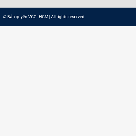
© Bản quyền
VCCI-HCM
| All rights reserved