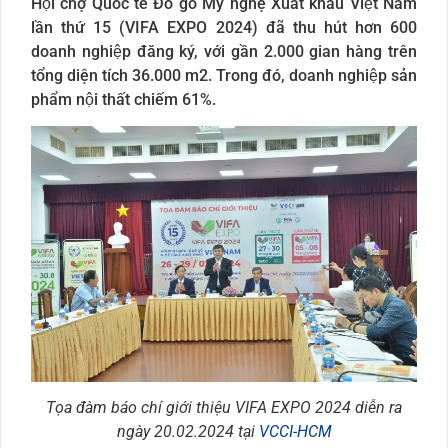
Hội chợ Quốc tế Đồ gỗ Mỹ nghệ Xuất khẩu Việt Nam
lần thứ 15 (VIFA EXPO 2024) đã thu hút hơn 600
doanh nghiệp đăng ký, với gần 2.000 gian hàng trên
tổng diện tích 36.000 m2. Trong đó, doanh nghiệp sản
phẩm nội thất chiếm 61%.
Tọa đàm báo chí giới thiệu VIFA EXPO 2024 diễn ra
ngày 20.02.2024 tại
VCCI-HCM