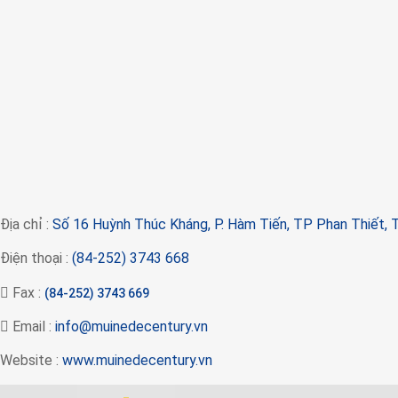
Địa chỉ :
Số 16 Huỳnh Thúc Kháng, P. Hàm Tiến, TP Phan Thiết, T
Điện thoại :
(84-252) 3743 668
Fax :
(84-252) 3743 669
Email :
info@muinedecentury.vn
Website :
www.muinedecentury.vn