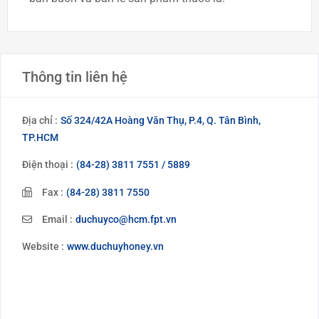
Thông tin liên hệ
Địa chỉ :
Số 324/42A Hoàng Văn Thụ, P.4, Q. Tân Bình,
TP.HCM
Điện thoại :
(84-28) 3811 7551 / 5889
Fax :
(84-28) 3811 7550
Email :
duchuyco@hcm.fpt.vn
Website :
www.duchuyhoney.vn