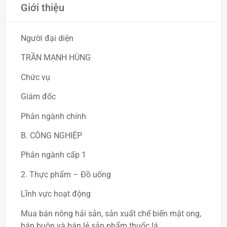
Giới thiệu
Người đại diện
TRẦN MẠNH HÙNG
Chức vụ
Giám đốc
Phân ngành chính
B. CÔNG NGHIỆP
Phân ngành cấp 1
2. Thực phẩm – Đồ uống
Lĩnh vực hoạt động
Mua bán nông hải sản, sản xuất chế biến mật ong,
bán buôn và bán lẻ sản phẩm thuốc lá.