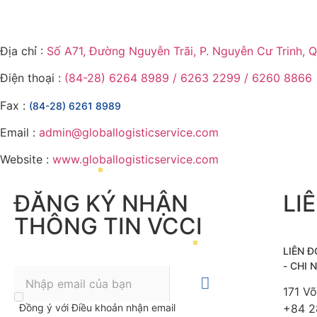
Địa chỉ :
Số A71, Đường Nguyễn Trãi, P. Nguyễn Cư Trinh, Q
Điện thoại :
(84-28) 6264 8989 / 6263 2299 / 6260 8866
Fax :
(84-28) 6261 8989
Email :
admin@globallogisticservice.com
Website :
www.globallogisticservice.com
ĐĂNG KÝ NHẬN
LI
THÔNG TIN VCCI
LIÊN 
- CHI
171 V
Đồng ý với Điều khoản nhận email
+84 2