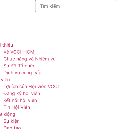
i thiệu
Về VCCI-HCM
Chức năng và Nhiệm vụ
Sơ đồ Tổ chức
Dịch vụ cung cấp
 viên
Lợi ích của Hội viên VCCI
Đăng ký hội viên
Kết nối hội viên
Tin Hội Viên
t động
Sự kiện
Đào tạo