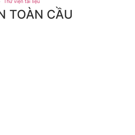
Thư viện tài liệu
ẬN TOÀN CẦU