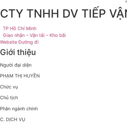
CTY TNHH DV TIẾP V
TP Hồ Chí Minh
Giao nhận – Vận tải – Kho bãi
Website
Đường đi
Giới thiệu
Người đại diện
PHẠM THỊ HUYỀN
Chức vụ
Chủ tịch
Phân ngành chính
C. DỊCH VỤ