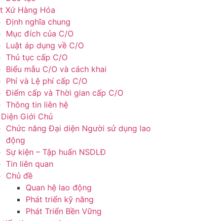
t Xứ Hàng Hóa
Định nghĩa chung
Mục đích của C/O
Luật áp dụng về C/O
Thủ tục cấp C/O
Biểu mẫu C/O và cách khai
Phí và Lệ phí cấp C/O
Điểm cấp và Thời gian cấp C/O
Thông tin liên hệ
 Diện Giới Chủ
Chức năng Đại diện Người sử dụng lao
động
Sự kiện – Tập huấn NSDLĐ
Tin liên quan
Chủ đề
Quan hệ lao động
Phát triển kỹ năng
Phát Triển Bền Vững