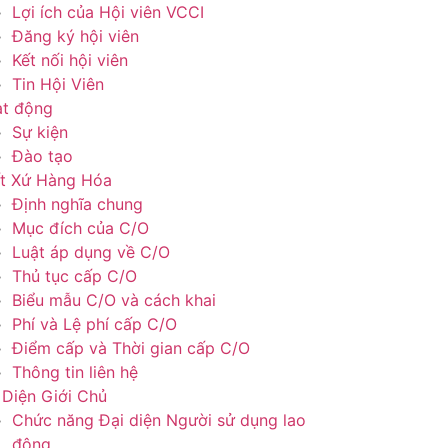
Lợi ích của Hội viên VCCI
Đăng ký hội viên
Kết nối hội viên
Tin Hội Viên
t động
Sự kiện
Đào tạo
t Xứ Hàng Hóa
Định nghĩa chung
Mục đích của C/O
Luật áp dụng về C/O
Thủ tục cấp C/O
Biểu mẫu C/O và cách khai
Phí và Lệ phí cấp C/O
Điểm cấp và Thời gian cấp C/O
Thông tin liên hệ
 Diện Giới Chủ
Chức năng Đại diện Người sử dụng lao
động