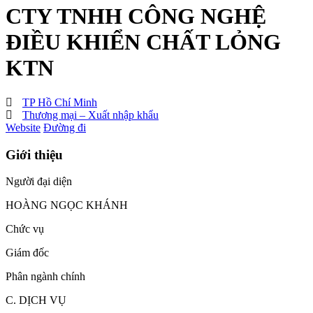
CTY TNHH CÔNG NGHỆ
ĐIỀU KHIỂN CHẤT LỎNG
KTN
TP Hồ Chí Minh
Thương mại – Xuất nhập khẩu
Website
Đường đi
Giới thiệu
Người đại diện
HOÀNG NGỌC KHÁNH
Chức vụ
Giám đốc
Phân ngành chính
C. DỊCH VỤ